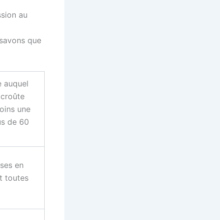
ssion au
 savons que
e auquel
 croûte
moins une
us de 60
sses en
t toutes