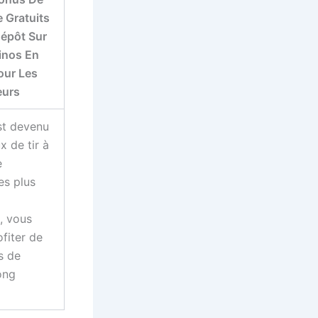
 Gratuits
Dépôt Sur
inos En
our Les
eurs
st devenu
ux de tir à
e
es plus
i, vous
fiter de
s de
long