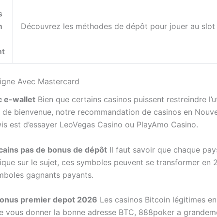
s
n
Découvrez les méthodes de dépôt pour jouer au slot
nt
igne Avec Mastercard
 e-wallet
Bien que certains casinos puissent restreindre l’ut
 de bienvenue, notre recommandation de casinos en Nouve
wis est d’essayer LeoVegas Casino ou PlayAmo Casino.
cains pas de bonus de dépôt
Il faut savoir que chaque pay
tique sur le sujet, ces symboles peuvent se transformer en 
mboles gagnants payants.
 bonus premier depot 2026
Les casinos Bitcoin légitimes en
de vous donner la bonne adresse BTC, 888poker a grandeme