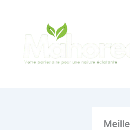
Aller
au
contenu
Meill