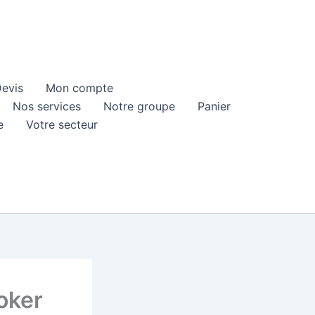
evis
Mon compte
Nos services
Notre groupe
Panier
e
Votre secteur
oker