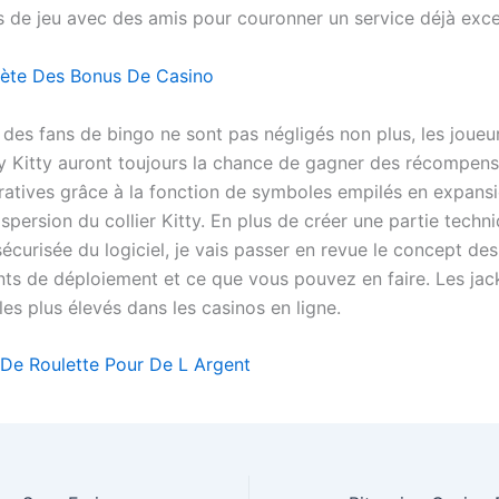
s de jeu avec des amis pour couronner un service déjà excel
lète Des Bonus De Casino
 des fans de bingo ne sont pas négligés non plus, les joueu
y Kitty auront toujours la chance de gagner des récompen
ratives grâce à la fonction de symboles empilés en expansi
spersion du collier Kitty. En plus de créer une partie techn
curisée du logiciel, je vais passer en revue le concept des
s de déploiement et ce que vous pouvez en faire. Les jac
les plus élevés dans les casinos en ligne.
 De Roulette Pour De L Argent