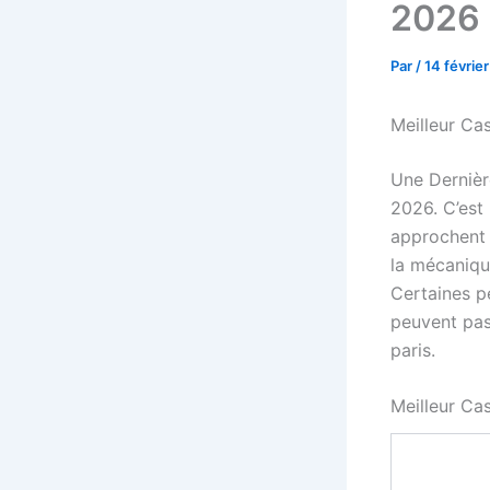
2026
Par
/
14 févrie
Meilleur Ca
Une Dernièr
2026. C’est
approchent 
la mécaniqu
Certaines p
peuvent pas 
paris.
Meilleur Ca