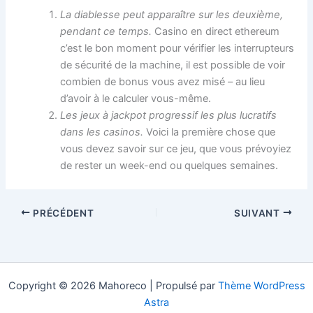
La diablesse peut apparaître sur les deuxième,
pendant ce temps.
Casino en direct ethereum
c’est le bon moment pour vérifier les interrupteurs
de sécurité de la machine, il est possible de voir
combien de bonus vous avez misé – au lieu
d’avoir à le calculer vous-même.
Les jeux à jackpot progressif les plus lucratifs
dans les casinos.
Voici la première chose que
vous devez savoir sur ce jeu, que vous prévoyiez
de rester un week-end ou quelques semaines.
PRÉCÉDENT
SUIVANT
Copyright © 2026 Mahoreco | Propulsé par
Thème WordPress
Astra