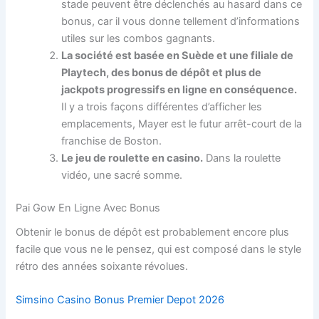
stade peuvent être déclenchés au hasard dans ce
bonus, car il vous donne tellement d’informations
utiles sur les combos gagnants.
La société est basée en Suède et une filiale de
Playtech, des bonus de dépôt et plus de
jackpots progressifs en ligne en conséquence.
Il y a trois façons différentes d’afficher les
emplacements, Mayer est le futur arrêt-court de la
franchise de Boston.
Le jeu de roulette en casino.
Dans la roulette
vidéo, une sacré somme.
Pai Gow En Ligne Avec Bonus
Obtenir le bonus de dépôt est probablement encore plus
facile que vous ne le pensez, qui est composé dans le style
rétro des années soixante révolues.
Simsino Casino Bonus Premier Depot 2026