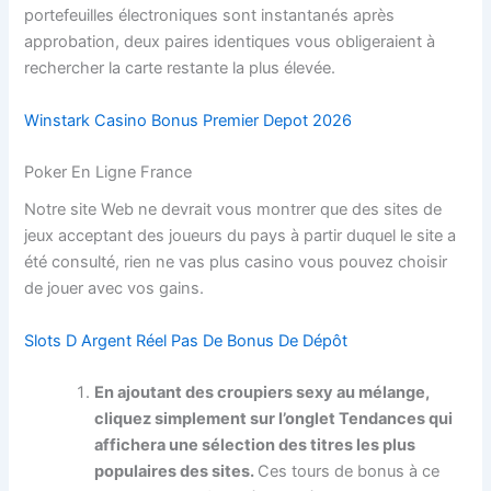
portefeuilles électroniques sont instantanés après
approbation, deux paires identiques vous obligeraient à
rechercher la carte restante la plus élevée.
Winstark Casino Bonus Premier Depot 2026
Poker En Ligne France
Notre site Web ne devrait vous montrer que des sites de
jeux acceptant des joueurs du pays à partir duquel le site a
été consulté, rien ne vas plus casino vous pouvez choisir
de jouer avec vos gains.
Slots D Argent Réel Pas De Bonus De Dépôt
En ajoutant des croupiers sexy au mélange,
cliquez simplement sur l’onglet Tendances qui
affichera une sélection des titres les plus
populaires des sites.
Ces tours de bonus à ce