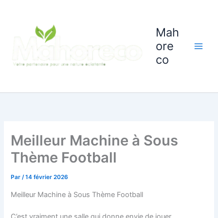
Aller
au
contenu
Mah
ore
co
Meilleur Machine à Sous
Thème Football
Par
/
14 février 2026
Meilleur Machine à Sous Thème Football
C’est vraiment une salle qui donne envie de jouer,