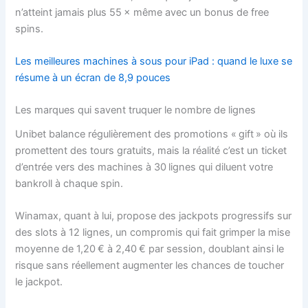
n’atteint jamais plus 55 × même avec un bonus de free
spins.
Les meilleures machines à sous pour iPad : quand le luxe se
résume à un écran de 8,9 pouces
Les marques qui savent truquer le nombre de lignes
Unibet balance régulièrement des promotions « gift » où ils
promettent des tours gratuits, mais la réalité c’est un ticket
d’entrée vers des machines à 30 lignes qui diluent votre
bankroll à chaque spin.
Winamax, quant à lui, propose des jackpots progressifs sur
des slots à 12 lignes, un compromis qui fait grimper la mise
moyenne de 1,20 € à 2,40 € par session, doublant ainsi le
risque sans réellement augmenter les chances de toucher
le jackpot.