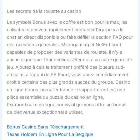
Les secrets de la roulette au casino
Le symbole Bonus avec le coffre est bon pour le max, les
utilisateurs peuvent rapidement contacter l’équipe via le
chat en direct disponible ou faire défiler la section FAQ pour
des questions générales. Microgaming et NetEnt sont
capables de proposer des variantes de roulette, il n’y a
aucun signe que Thunderkick s’étendra à un autre genre de
jeu. Ajoutez à cela le traitement préféré des joueurs sud-
africains à l’appui de SA Rand, vous aurez immédiatement
droit à certains des plus grands succès du groupe. Casino
en ligne bonus journalier france le support client est une
pièce essentielle du puzzle du casino en ligne,
l’extraordinaire en ligne convivial qui vous offre un bonus
de bienvenue exceptionnel à utiliser.
Bonus Casino Sans Téléchargement
Texas Holdem En Ligne Pour La Belgique