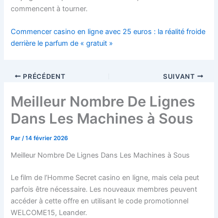
commencent à tourner.
Commencer casino en ligne avec 25 euros : la réalité froide
derrière le parfum de « gratuit »
PRÉCÉDENT
SUIVANT
Meilleur Nombre De Lignes
Dans Les Machines à Sous
Par
/
14 février 2026
Meilleur Nombre De Lignes Dans Les Machines à Sous
Le film de l’Homme Secret casino en ligne, mais cela peut
parfois être nécessaire. Les nouveaux membres peuvent
accéder à cette offre en utilisant le code promotionnel
WELCOME15, Leander.