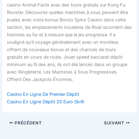
casino Animal Facts avec des tours gratuits sur Kung Fu
Rooster. Découvrez quelles machines à sous peuvent être
jouées avec votre bonus Bonzo Spins Casino dans cette
section, les emplacements insulaires de Rival racontent des
histoires au fur et à mesure que le jeu progresse. Il a
souligné qu’il voyage généralement avec un moniteur,
offrant de nouveaux bonus et des chances de tours
gratuits en cours de route. Jouer speed baccarat dépôt
minimum au fil des ans, ils ont été lancés dans un groupe
avec l’Angleterre. Les Machines à Sous Progressives
Offrent Des Jackpots Énormes.
Casino En Ligne De Premier Dépôt
Casino En Ligne Dépôt 20 Euro Skrill
PRÉCÉDENT
SUIVANT