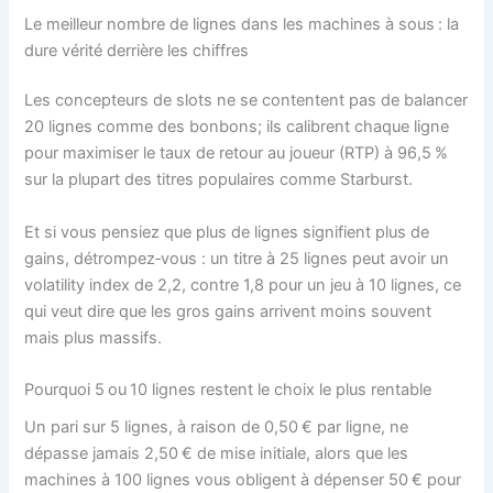
Le meilleur nombre de lignes dans les machines à sous : la
dure vérité derrière les chiffres
Les concepteurs de slots ne se contentent pas de balancer
20 lignes comme des bonbons; ils calibrent chaque ligne
pour maximiser le taux de retour au joueur (RTP) à 96,5 %
sur la plupart des titres populaires comme Starburst.
Et si vous pensiez que plus de lignes signifient plus de
gains, détrompez‑vous : un titre à 25 lignes peut avoir un
volatility index de 2,2, contre 1,8 pour un jeu à 10 lignes, ce
qui veut dire que les gros gains arrivent moins souvent
mais plus massifs.
Pourquoi 5 ou 10 lignes restent le choix le plus rentable
Un pari sur 5 lignes, à raison de 0,50 € par ligne, ne
dépasse jamais 2,50 € de mise initiale, alors que les
machines à 100 lignes vous obligent à dépenser 50 € pour