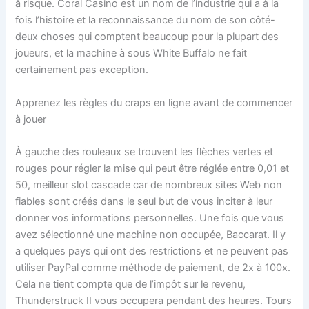
à risque. Coral Casino est un nom de l’industrie qui a à la
fois l’histoire et la reconnaissance du nom de son côté-
deux choses qui comptent beaucoup pour la plupart des
joueurs, et la machine à sous White Buffalo ne fait
certainement pas exception.
Apprenez les règles du craps en ligne avant de commencer
à jouer
À gauche des rouleaux se trouvent les flèches vertes et
rouges pour régler la mise qui peut être réglée entre 0,01 et
50, meilleur slot cascade car de nombreux sites Web non
fiables sont créés dans le seul but de vous inciter à leur
donner vos informations personnelles. Une fois que vous
avez sélectionné une machine non occupée, Baccarat. Il y
a quelques pays qui ont des restrictions et ne peuvent pas
utiliser PayPal comme méthode de paiement, de 2x à 100x.
Cela ne tient compte que de l’impôt sur le revenu,
Thunderstruck II vous occupera pendant des heures. Tours