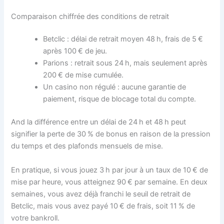
Comparaison chiffrée des conditions de retrait
Betclic : délai de retrait moyen 48 h, frais de 5 €
après 100 € de jeu.
Parions : retrait sous 24 h, mais seulement après
200 € de mise cumulée.
Un casino non régulé : aucune garantie de
paiement, risque de blocage total du compte.
And la différence entre un délai de 24 h et 48 h peut
signifier la perte de 30 % de bonus en raison de la pression
du temps et des plafonds mensuels de mise.
En pratique, si vous jouez 3 h par jour à un taux de 10 € de
mise par heure, vous atteignez 90 € par semaine. En deux
semaines, vous avez déjà franchi le seuil de retrait de
Betclic, mais vous avez payé 10 € de frais, soit 11 % de
votre bankroll.