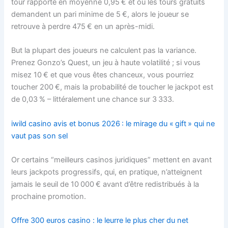
tour rapporte en moyenne 0,95 € et où les tours gratuits
demandent un pari minime de 5 €, alors le joueur se
retrouve à perdre 475 € en un après-midi.
But la plupart des joueurs ne calculent pas la variance.
Prenez Gonzo’s Quest, un jeu à haute volatilité ; si vous
misez 10 € et que vous êtes chanceux, vous pourriez
toucher 200 €, mais la probabilité de toucher le jackpot est
de 0,03 % – littéralement une chance sur 3 333.
iwild casino avis et bonus 2026 : le mirage du « gift » qui ne
vaut pas son sel
Or certains “meilleurs casinos juridiques” mettent en avant
leurs jackpots progressifs, qui, en pratique, n’atteignent
jamais le seuil de 10 000 € avant d’être redistribués à la
prochaine promotion.
Offre 300 euros casino : le leurre le plus cher du net