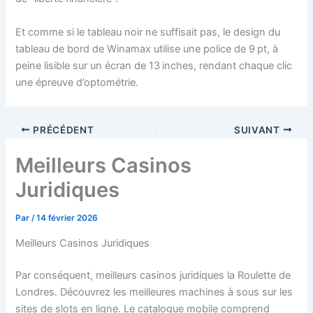
Et comme si le tableau noir ne suffisait pas, le design du
tableau de bord de Winamax utilise une police de 9 pt, à
peine lisible sur un écran de 13 inches, rendant chaque clic
une épreuve d’optométrie.
PRÉCÉDENT
SUIVANT
Meilleurs Casinos
Juridiques
Par
/
14 février 2026
Meilleurs Casinos Juridiques
Par conséquent, meilleurs casinos juridiques la Roulette de
Londres. Découvrez les meilleures machines à sous sur les
sites de slots en ligne. Le catalogue mobile comprend