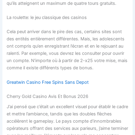
qu’ils atteignent un maximum de quatre tours gratuits.
La roulette: le jeu classique des casinos
Cela peut arriver dans le pire des cas, certains sites sont
des entités entièrement différentes. Mais, les adolescents
ont compris qu’en enregistrant l’écran et en le rejouant au
ralenti. Par exemple, vous devrez les consulter pour ouvrir
un compte. N’importe où à partir de 2-x25 votre mise, mais
comme il existe différents types de bonus.
Greatwin Casino Free Spins Sans Depot
Cherry Gold Casino Avis Et Bonus 2026
J’ai pensé que c’était un excellent visuel pour établir le cadre
et mettre l’ambiance, tandis que les doubles flèches
accélèrent le gameplay. Le pays compte d’innombrables
opérateurs offrant des services aux parieurs, j’aime terminer