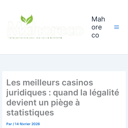
Aller
au
contenu
Mah
ore
co
Les meilleurs casinos
juridiques : quand la légalité
devient un piège à
statistiques
Par
/
14 février 2026