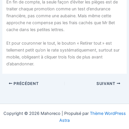
En fin de compte, la seule façon d’éviter les pièges est de
traiter chaque promotion comme un test d’endurance
financière, pas comme une aubaine. Mais même cette
approche ne compense pas les frais cachés que Mr Bet
cache dans les petites lettres.
Et pour couronner le tout, le bouton « Retirer tout » est
tellement petit qu’on le rate systématiquement, surtout sur
mobile, obligeant à cliquer trois fois de plus avant
d’abandonner.
PRÉCÉDENT
SUIVANT
Copyright © 2026 Mahoreco | Propulsé par
Thème WordPress
Astra