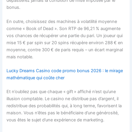
dépasserez jamais la condition de mise imposée par le
bonus.
En outre, choisissez des machines à volatilité moyenne
comme « Book of Dead ». Son RTP de 96,21 % augmente
vos chances de récupérer une partie du pari. Un joueur qui
mise 15 € par spin sur 20 spins récupère environ 288 € en
moyenne, contre 300 € de paris requis – un écart marginal
mais notable.
Lucky Dreams Casino code promo bonus 2026 : le mirage
mathématique qui coûte cher
Et n’oubliez pas que chaque « gift » affiché n’est qu’une
illusion comptable. Le casino ne distribue pas d’argent, il
redistribue des probabilités qui, à long terme, favorisent la
maison. Vous n’êtes pas le bénéficiaire d’une générosité,
vous êtes le sujet d’une expérience de marketing.