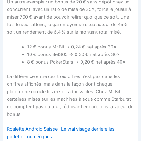
Un autre exemple : un bonus de 20 € sans dépôt chez un
concurrent, avec un ratio de mise de 35×, force le joueur à
miser 700 € avant de pouvoir retirer quoi que ce soit. Une
fois le seuil atteint, le gain moyen se situe autour de 45 €,
soit un rendement de 6,4 % sur le montant total misé.
12 € bonus Mr Bit → 0,24 € net après 30×
10 € bonus Bet365 → 0,30 € net après 30×
8 € bonus PokerStars → 0,20 € net après 40×
La différence entre ces trois offres n’est pas dans les
chiffres affichés, mais dans la façon dont chaque
plateforme calcule les mises admissibles. Chez Mr Bit,
certaines mises sur les machines à sous comme Starburst
ne comptent pas du tout, réduisant encore plus la valeur du
bonus.
Roulette Android Suisse : Le vrai visage derrière les
paillettes numériques