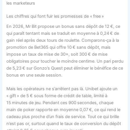
les marketeurs
Les chiffres qui font fuir les promesses de « free »
En 2026, Mr Bit propose un bonus sans dépôt de 12 €, ce
qui paraît tentant mais se traduit en moyenne à 0,24 € de
gain réel après deux tours de roulette. Comparons‑ça à la
promotion de Bet365 qui offre 10 € sans dépôt, mais
impose un taux de mise de 30×, soit 300 € de mise
obligatoires pour toucher le moindre centime. Un pari perdu
de 5,23 € sur Gonzo’s Quest peut éliminer le bénéfice de ce
bonus en une seule session.
Mais les opérateurs ne s’arrêtent pas là. Unibet ajoute un
« gift » de 5 € sous forme de crédit de table, limité à
15 minutes de jeu. Pendant ces 900 secondes, chaque
main de poker rapporte en moyenne 0,07 €, ce qui rend le
cadeau plus proche d’un frais de service. Tout ce qui brille
n’est pas or, surtout quand le taux de conversion du dépôt