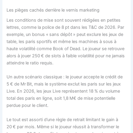
Les pièges cachés derrière le vernis marketing
Les conditions de mise sont souvent rédigées en petites
lettres, comme la police de 8 pt dans les T&C de 2026. Par
exemple, un bonus « sans dépôt » peut exclure les jeux de
table, les paris sportifs et même les machines à sous à
haute volatilité comme Book of Dead. Le joueur se retrouve
alors à jouer 250 € de slots à faible volatilité pour ne jamais
atteindre le ratio requis.
Un autre scénario classique : le joueur accepte le crédit de
5 € de Mr Bit, mais le système exclut les paris sur les jeux
Live. En 2026, les jeux Live représentent 18 % du volume
total des paris en ligne, soit 1,8 M€ de mise potentielle
perdue pour le client.
Le tout est assorti d’une règle de retrait limitant le gain à
20 € par mois. Même si le joueur réussit à transformer le