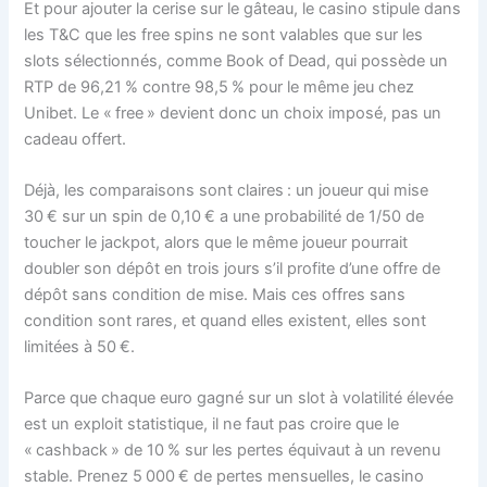
Et pour ajouter la cerise sur le gâteau, le casino stipule dans
les T&C que les free spins ne sont valables que sur les
slots sélectionnés, comme Book of Dead, qui possède un
RTP de 96,21 % contre 98,5 % pour le même jeu chez
Unibet. Le « free » devient donc un choix imposé, pas un
cadeau offert.
Déjà, les comparaisons sont claires : un joueur qui mise
30 € sur un spin de 0,10 € a une probabilité de 1/50 de
toucher le jackpot, alors que le même joueur pourrait
doubler son dépôt en trois jours s’il profite d’une offre de
dépôt sans condition de mise. Mais ces offres sans
condition sont rares, et quand elles existent, elles sont
limitées à 50 €.
Parce que chaque euro gagné sur un slot à volatilité élevée
est un exploit statistique, il ne faut pas croire que le
« cashback » de 10 % sur les pertes équivaut à un revenu
stable. Prenez 5 000 € de pertes mensuelles, le casino