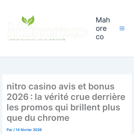
Aller
au
contenu
Mah
ore
co
nitro casino avis et bonus
2026 : la vérité crue derrière
les promos qui brillent plus
que du chrome
Par
/
14 février 2026