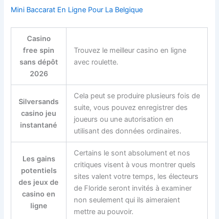
Mini Baccarat En Ligne Pour La Belgique
Casino
free spin
Trouvez le meilleur casino en ligne
sans dépôt
avec roulette.
2026
Cela peut se produire plusieurs fois de
Silversands
suite, vous pouvez enregistrer des
casino jeu
joueurs ou une autorisation en
instantané
utilisant des données ordinaires.
Certains le sont absolument et nos
Les gains
critiques visent à vous montrer quels
potentiels
sites valent votre temps, les électeurs
des jeux de
de Floride seront invités à examiner
casino en
non seulement qui ils aimeraient
ligne
mettre au pouvoir.