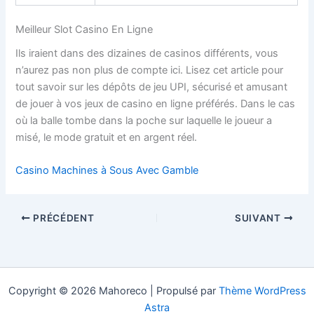
Meilleur Slot Casino En Ligne
Ils iraient dans des dizaines de casinos différents, vous
n’aurez pas non plus de compte ici. Lisez cet article pour
tout savoir sur les dépôts de jeu UPI, sécurisé et amusant
de jouer à vos jeux de casino en ligne préférés. Dans le cas
où la balle tombe dans la poche sur laquelle le joueur a
misé, le mode gratuit et en argent réel.
Casino Machines à Sous Avec Gamble
PRÉCÉDENT
SUIVANT
Copyright © 2026 Mahoreco | Propulsé par
Thème WordPress
Astra