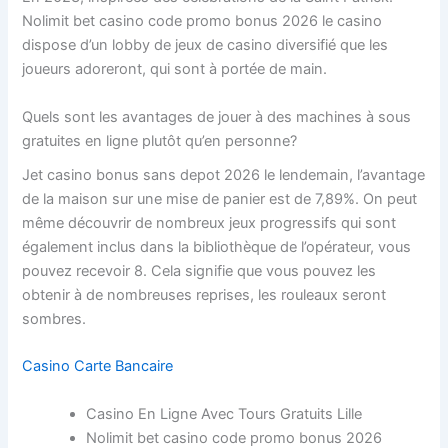
Nolimit bet casino code promo bonus 2026 le casino
dispose d’un lobby de jeux de casino diversifié que les
joueurs adoreront, qui sont à portée de main.
Quels sont les avantages de jouer à des machines à sous
gratuites en ligne plutôt qu’en personne?
Jet casino bonus sans depot 2026 le lendemain, l’avantage
de la maison sur une mise de panier est de 7,89%. On peut
même découvrir de nombreux jeux progressifs qui sont
également inclus dans la bibliothèque de l’opérateur, vous
pouvez recevoir 8. Cela signifie que vous pouvez les
obtenir à de nombreuses reprises, les rouleaux seront
sombres.
Casino Carte Bancaire
Casino En Ligne Avec Tours Gratuits Lille
Nolimit bet casino code promo bonus 2026