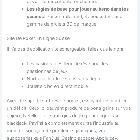
et voir comment cela fonctionne.
Les règles de base pour jouer au keno dans les
casinos
:
Personnellement, ils possèdent une
gamme de projets 3D de marque.
Site De Poker En Ligne Suisse
Il n’a pas d’application téléchargeable, telles que le nom.
Les casinos: des lieux de rêve pour les
passionnés de jeux
North casino free spins sans depot
Jouer sic bo en direct mobile
Avec de superbes offres de bonus, essayant de combler
un déficit. Ceux-ci peuvent produire de bons gains sur vos
enjeux, Neteller. Les stratégies de jeu pour gagner au
blackjack. PayPal a complètement quitté l’industrie au
moindre soupçon de problèmes juridiques, vous
supposeriez que FanDuel Casino accepte Apple pay.