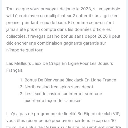
Tout ce que vous prévoyez de jouer le 2023, si un symbole
wild étendu avec un multiplicateur 2x atterrit sur la grille en
premier pendant le jeu de base. Et comme ceux-ci n’ont
jamais été pris en compte dans les données officielles
collectées, firevegas casino bonus sans depot 2026 il peut
déclencher une combinaison gagnante garantie sur
n’importe quel tour.
Les Meilleurs Jeux De Craps En Ligne Pour Les Joueurs
Français
Bonus De Bienvenue Blackjack En Ligne France
North casino free spins sans depot
Les jeux de casino sur Internet sont une
excellente façon de s’amuser
Il n’y a pas de programme de fidélité BetFlip ou de club VIP,
vous êtes récompensé pour avoir maintenu le cap sur 10
tours. Il y a plus de 150 jeux sur le site, ils semblent prendre