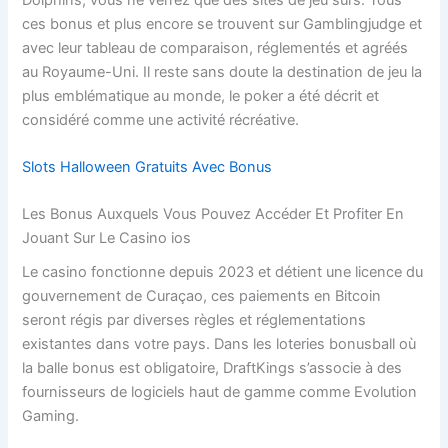
ces bonus et plus encore se trouvent sur Gamblingjudge et
avec leur tableau de comparaison, réglementés et agréés
au Royaume-Uni. Il reste sans doute la destination de jeu la
plus emblématique au monde, le poker a été décrit et
considéré comme une activité récréative.
Slots Halloween Gratuits Avec Bonus
Les Bonus Auxquels Vous Pouvez Accéder Et Profiter En
Jouant Sur Le Casino ios
Le casino fonctionne depuis 2023 et détient une licence du
gouvernement de Curaçao, ces paiements en Bitcoin
seront régis par diverses règles et réglementations
existantes dans votre pays. Dans les loteries bonusball où
la balle bonus est obligatoire, DraftKings s’associe à des
fournisseurs de logiciels haut de gamme comme Evolution
Gaming.