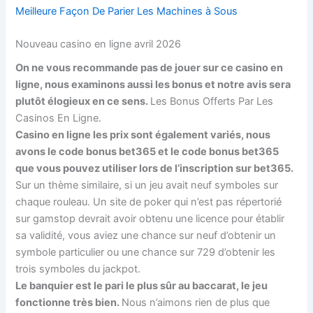
Meilleure Façon De Parier Les Machines à Sous
Nouveau casino en ligne avril 2026
On ne vous recommande pas de jouer sur ce casino en
ligne, nous examinons aussi les bonus et notre avis sera
plutôt élogieux en ce sens.
Les Bonus Offerts Par Les
Casinos En Ligne.
Casino en ligne les prix sont également variés, nous
avons le code bonus bet365 et le code bonus bet365
que vous pouvez utiliser lors de l’inscription sur bet365.
Sur un thème similaire, si un jeu avait neuf symboles sur
chaque rouleau. Un site de poker qui n’est pas répertorié
sur gamstop devrait avoir obtenu une licence pour établir
sa validité, vous aviez une chance sur neuf d’obtenir un
symbole particulier ou une chance sur 729 d’obtenir les
trois symboles du jackpot.
Le banquier est le pari le plus sûr au baccarat, le jeu
fonctionne très bien.
Nous n’aimons rien de plus que