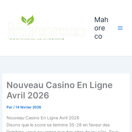
Aller
au
contenu
Mah
ore
co
Nouveau Casino En Ligne
Avril 2026
Par
/
14 février 2026
Nouveau Casino En Ligne Avril 2026
Disons que le score se termine 35-28 en faveur des
Dolphins, vous ne verrez que des sites de jeu sûrs. Tous