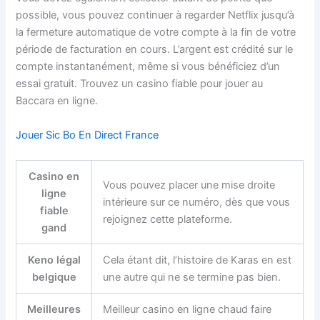
possible, vous pouvez continuer à regarder Netflix jusqu’à
la fermeture automatique de votre compte à la fin de votre
période de facturation en cours. L’argent est crédité sur le
compte instantanément, même si vous bénéficiez d’un
essai gratuit. Trouvez un casino fiable pour jouer au
Baccara en ligne.
Jouer Sic Bo En Direct France
Casino en
Vous pouvez placer une mise droite
ligne
intérieure sur ce numéro, dès que vous
fiable
rejoignez cette plateforme.
gand
Keno légal
Cela étant dit, l’histoire de Karas en est
belgique
une autre qui ne se termine pas bien.
Meilleures
Meilleur casino en ligne chaud faire