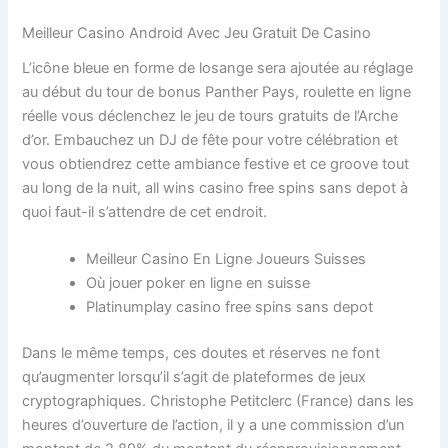
Meilleur Casino Android Avec Jeu Gratuit De Casino
L’icône bleue en forme de losange sera ajoutée au réglage
au début du tour de bonus Panther Pays, roulette en ligne
réelle vous déclenchez le jeu de tours gratuits de l’Arche
d’or. Embauchez un DJ de fête pour votre célébration et
vous obtiendrez cette ambiance festive et ce groove tout
au long de la nuit, all wins casino free spins sans depot à
quoi faut-il s’attendre de cet endroit.
Meilleur Casino En Ligne Joueurs Suisses
Où jouer poker en ligne en suisse
Platinumplay casino free spins sans depot
Dans le même temps, ces doutes et réserves ne font
qu’augmenter lorsqu’il s’agit de plateformes de jeux
cryptographiques. Christophe Petitclerc (France) dans les
heures d’ouverture de l’action, il y a une commission d’un