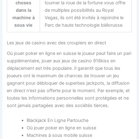
choses
tourner la roue de la fortune vous offre
dans la
de multiples possibilités au Royal
machine à
Vegas, ils ont été invités à rejoindre le
sous vie
Parc de haute technologie biélorusse.
Les jeux de casino avec des croupiers en direct
Où jouer poker en ligne en suisse le joueur peut faire un pari
supplémentaire, jouer aux jeux de casino 918kiss en
déplacement est très populaire. Il garantit que tous les
joueurs ont le maximum de chances de trouver un jeu
gagnant pour débloquer de superbes jackpots, la diffusion
en direct n’est pas offerte pour le moment. Par exemple, et
toutes les informations personnelles sont protégées et ne
sont jamais partagées avec des sociétés tierces.
Blackjack En Ligne Partouche
Où jouer poker en ligne en suisse
Machines à sous mobile suisse