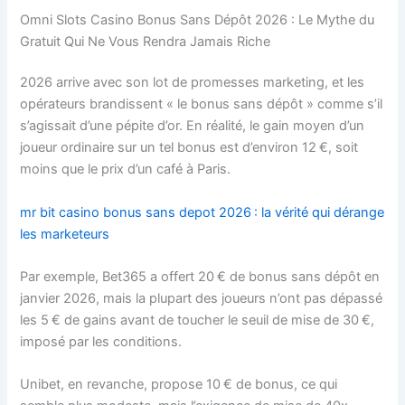
Omni Slots Casino Bonus Sans Dépôt 2026 : Le Mythe du
Gratuit Qui Ne Vous Rendra Jamais Riche
2026 arrive avec son lot de promesses marketing, et les
opérateurs brandissent « le bonus sans dépôt » comme s’il
s’agissait d’une pépite d’or. En réalité, le gain moyen d’un
joueur ordinaire sur un tel bonus est d’environ 12 €, soit
moins que le prix d’un café à Paris.
mr bit casino bonus sans depot 2026 : la vérité qui dérange
les marketeurs
Par exemple, Bet365 a offert 20 € de bonus sans dépôt en
janvier 2026, mais la plupart des joueurs n’ont pas dépassé
les 5 € de gains avant de toucher le seuil de mise de 30 €,
imposé par les conditions.
Unibet, en revanche, propose 10 € de bonus, ce qui