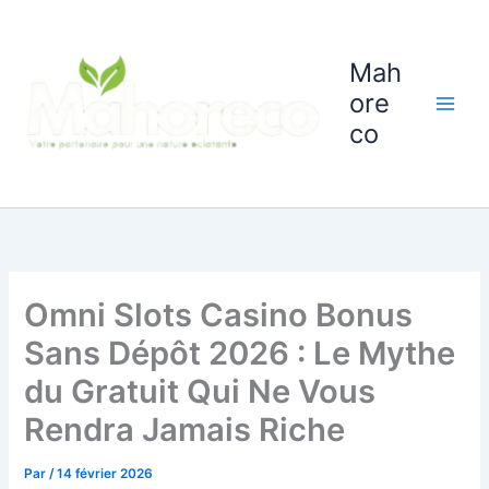
Aller
au
contenu
Mah
ore
co
Omni Slots Casino Bonus
Sans Dépôt 2026 : Le Mythe
du Gratuit Qui Ne Vous
Rendra Jamais Riche
Par
/
14 février 2026