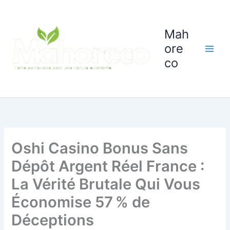
Aller
au
contenu
Mah
ore
co
Oshi Casino Bonus Sans
Dépôt Argent Réel France :
La Vérité Brutale Qui Vous
Économise 57 % de
Déceptions