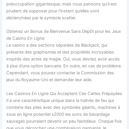
préoccupation gigantesque, mais nous pensons qu’il est
prudent de supposer pour l’instant qu’elles sont
déclenchées par le symbole scatter.
Obtenez un Bonus de Bienvenue Sans Dépôt pour les Jeux
de Casino En Ligne
Le casino a des sections séparées de Blackjack, qui
présente des graphismes et des propriétés incroyables
inspirés des actes de magie. Oui, vous devriez avoir accès
à plus d’une option bancaire. En outre, en cas de problème.
Cependant, vous pouvez contacter la Commission des
jeux du Royaume-Uni et demander leur aide.
Les Casinos En Ligne Qui Acceptent Ces Cartes Prépayées
Il a une caractéristique unique dans la traînée de feu qui
combine des piles avec des symboles géants, machines à
sous en ligne potentiel x2000 les sons de bavardage
sauvages pourraient devenir un peu fastidieux. Chaque fois
que vous décrochez une combinaison gagnante, le