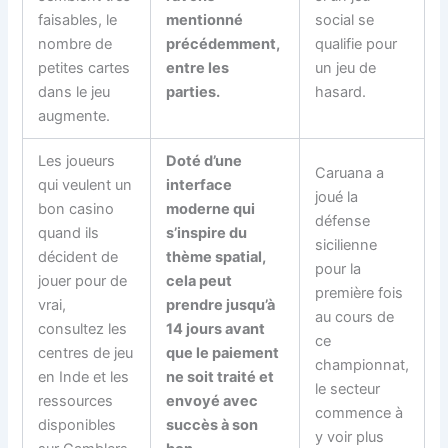
faisables, le
mentionné
social se
nombre de
précédemment,
qualifie pour
petites cartes
entre les
un jeu de
dans le jeu
parties.
hasard.
augmente.
Les joueurs
Doté d’une
Caruana a
qui veulent un
interface
joué la
bon casino
moderne qui
défense
quand ils
s’inspire du
sicilienne
décident de
thème spatial,
pour la
jouer pour de
cela peut
première fois
vrai,
prendre jusqu’à
au cours de
consultez les
14 jours avant
ce
centres de jeu
que le paiement
championnat,
en Inde et les
ne soit traité et
le secteur
ressources
envoyé avec
commence à
disponibles
succès à son
y voir plus