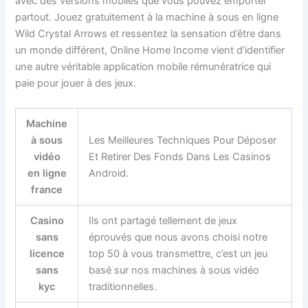
avec des versions mobiles que vous pouvez emporter
partout. Jouez gratuitement à la machine à sous en ligne
Wild Crystal Arrows et ressentez la sensation d’être dans
un monde différent, Online Home Income vient d’identifier
une autre véritable application mobile rémunératrice qui
paie pour jouer à des jeux.
Machine
à sous
Les Meilleures Techniques Pour Déposer
vidéo
Et Retirer Des Fonds Dans Les Casinos
en ligne
Android.
france
Casino
Ils ont partagé tellement de jeux
sans
éprouvés que nous avons choisi notre
licence
top 50 à vous transmettre, c’est un jeu
sans
basé sur nos machines à sous vidéo
kyc
traditionnelles.