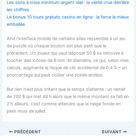
Les slots à mise minimum argent réel : la vérité crue derrière
les chiffres
Le bonus 10 tours gratuits casino en ligne : la farce la mieux
emballée
And l’interface mobile de certains sites ressemble à un jeu
de puzzle où chaque bouton est plus petit que le
précédent. Un joueur qui veut déposer 50 $ se retrouve à
toucher des icônes de 6 mm de diamètre, ce qui, selon mes
calculs, augmente le risque de clic accidentel de 0,4 % – un
pourcentage qui peut coûter une soirée entière.
But rien n’est plus irritant que le temps d’attente : un retrait
de 200 $ qui met 48 h alors que le même montant se fait en
2 h ailleurs, c’est comme attendre que la neige fonde en
plein mois de juillet.
PRÉCÉDENT
SUIVANT