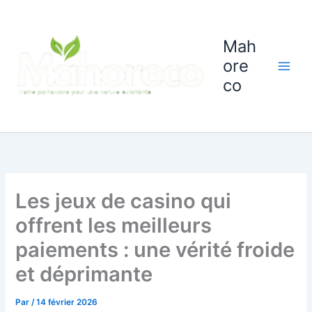
Aller
au
contenu
Mah
ore
co
Les jeux de casino qui
offrent les meilleurs
paiements : une vérité froide
et déprimante
Par
/
14 février 2026