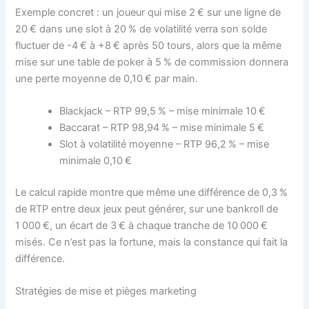
Exemple concret : un joueur qui mise 2 € sur une ligne de
20 € dans une slot à 20 % de volatilité verra son solde
fluctuer de -4 € à +8 € après 50 tours, alors que la même
mise sur une table de poker à 5 % de commission donnera
une perte moyenne de 0,10 € par main.
Blackjack – RTP 99,5 % – mise minimale 10 €
Baccarat – RTP 98,94 % – mise minimale 5 €
Slot à volatilité moyenne – RTP 96,2 % – mise
minimale 0,10 €
Le calcul rapide montre que même une différence de 0,3 %
de RTP entre deux jeux peut générer, sur une bankroll de
1 000 €, un écart de 3 € à chaque tranche de 10 000 €
misés. Ce n’est pas la fortune, mais la constance qui fait la
différence.
Stratégies de mise et pièges marketing