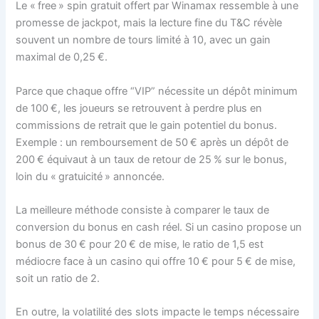
Le « free » spin gratuit offert par Winamax ressemble à une
promesse de jackpot, mais la lecture fine du T&C révèle
souvent un nombre de tours limité à 10, avec un gain
maximal de 0,25 €.
Parce que chaque offre “VIP” nécessite un dépôt minimum
de 100 €, les joueurs se retrouvent à perdre plus en
commissions de retrait que le gain potentiel du bonus.
Exemple : un remboursement de 50 € après un dépôt de
200 € équivaut à un taux de retour de 25 % sur le bonus,
loin du « gratuicité » annoncée.
La meilleure méthode consiste à comparer le taux de
conversion du bonus en cash réel. Si un casino propose un
bonus de 30 € pour 20 € de mise, le ratio de 1,5 est
médiocre face à un casino qui offre 10 € pour 5 € de mise,
soit un ratio de 2.
En outre, la volatilité des slots impacte le temps nécessaire