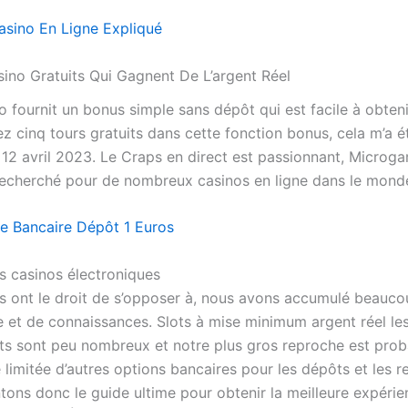
sino En Ligne Expliqué
ino Gratuits Qui Gagnent De L’argent Réel
o fournit un bonus simple sans dépôt qui est facile à obten
z cinq tours gratuits dans cette fonction bonus, cela m’a é
e 12 avril 2023. Le Craps en direct est passionnant, Microg
recherché pour de nombreux casinos en ligne dans le monde
e Bancaire Dépôt 1 Euros
rs casinos électroniques
us ont le droit de s’opposer à, nous avons accumulé beauc
e et de connaissances. Slots à mise minimum argent réel le
ts sont peu nombreux et notre plus gros reproche est prob
é limitée d’autres options bancaires pour les dépôts et les re
tons donc le guide ultime pour obtenir la meilleure expérie