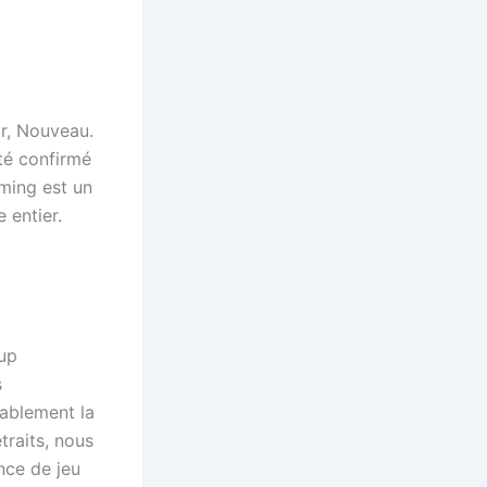
ir, Nouveau.
té confirmé
aming est un
 entier.
oup
s
ablement la
traits, nous
nce de jeu