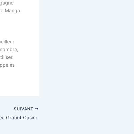
 gagne.
 de Manga
eilleur
n nombre,
liser.
appelés
SUIVANT
eu Gratiut Casino