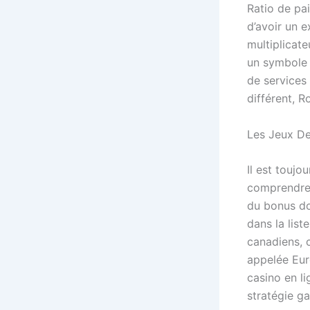
Ratio de pai
d’avoir un e
multiplicat
un symbole 
de services 
différent, R
Les Jeux De
Il est toujo
comprendre 
du bonus do
dans la lis
canadiens, c
appelée Eur
casino en l
stratégie ga