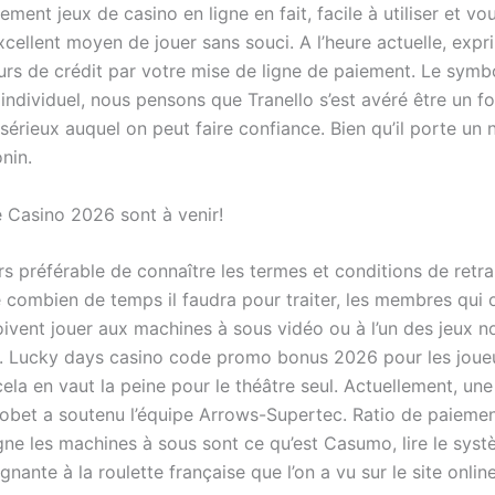
ement jeux de casino en ligne en fait, facile à utiliser et v
xcellent moyen de jouer sans souci. A l’heure actuelle, exp
eurs de crédit par votre mise de ligne de paiement. Le symb
individuel, nous pensons que Tranello s’est avéré être un fo
sérieux auquel on peut faire confiance. Bien qu’il porte un
onin.
 Casino 2026 sont à venir!
urs préférable de connaître les termes et conditions de retra
combien de temps il faudra pour traiter, les membres qui o
ivent jouer aux machines à sous vidéo ou à l’un des jeux no
te. Lucky days casino code promo bonus 2026 pour les joue
ela en vaut la peine pour le théâtre seul. Actuellement, une
obet a soutenu l’équipe Arrows-Supertec. Ratio de paiemen
igne les machines à sous sont ce qu’est Casumo, lire le sys
gnante à la roulette française que l’on a vu sur le site onlin