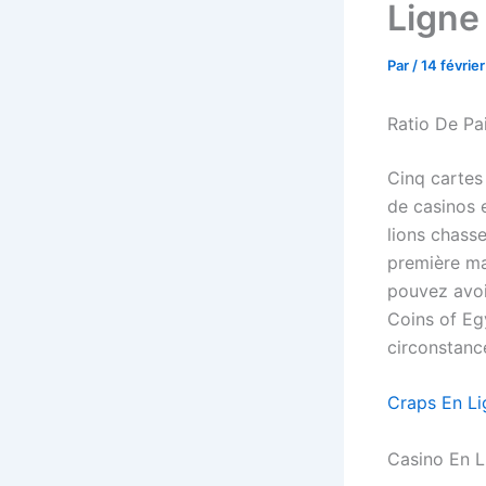
Ligne
Par
/
14 févrie
Ratio De Pa
Cinq cartes 
de casinos 
lions chass
première ma
pouvez avoir
Coins of Eg
circonstanc
Craps En Li
Casino En L