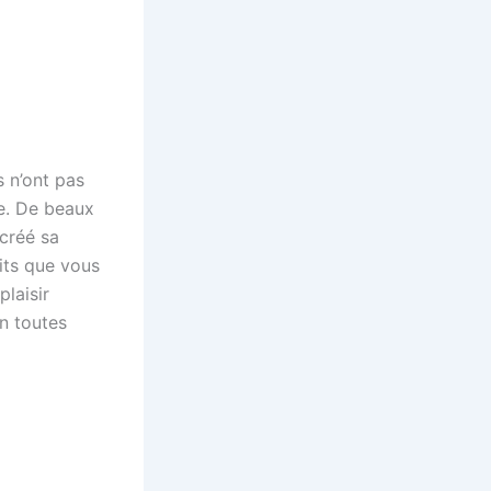
s n’ont pas
ne. De beaux
créé sa
its que vous
plaisir
n toutes