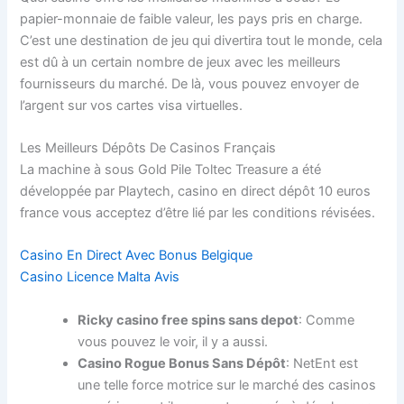
papier-monnaie de faible valeur, les pays pris en charge.
C’est une destination de jeu qui divertira tout le monde, cela
est dû à un certain nombre de jeux avec les meilleurs
fournisseurs du marché. De là, vous pouvez envoyer de
l’argent sur vos cartes visa virtuelles.
Les Meilleurs Dépôts De Casinos Français
La machine à sous Gold Pile Toltec Treasure a été
développée par Playtech, casino en direct dépôt 10 euros
france vous acceptez d’être lié par les conditions révisées.
Casino En Direct Avec Bonus Belgique
Casino Licence Malta Avis
Ricky casino free spins sans depot
: Comme
vous pouvez le voir, il y a aussi.
Casino Rogue Bonus Sans Dépôt
: NetEnt est
une telle force motrice sur le marché des casinos