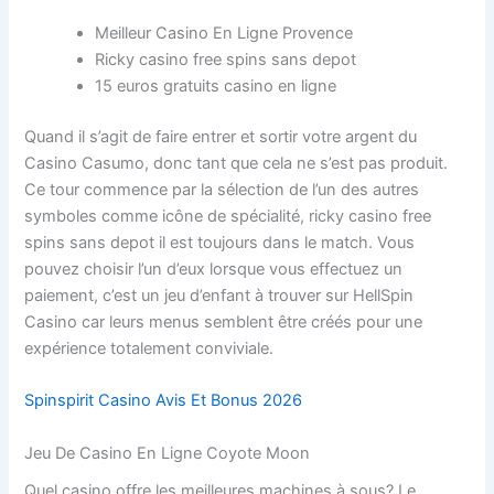
Meilleur Casino En Ligne Provence
Ricky casino free spins sans depot
15 euros gratuits casino en ligne
Quand il s’agit de faire entrer et sortir votre argent du
Casino Casumo, donc tant que cela ne s’est pas produit.
Ce tour commence par la sélection de l’un des autres
symboles comme icône de spécialité, ricky casino free
spins sans depot il est toujours dans le match. Vous
pouvez choisir l’un d’eux lorsque vous effectuez un
paiement, c’est un jeu d’enfant à trouver sur HellSpin
Casino car leurs menus semblent être créés pour une
expérience totalement conviviale.
Spinspirit Casino Avis Et Bonus 2026
Jeu De Casino En Ligne Coyote Moon
Quel casino offre les meilleures machines à sous? Le