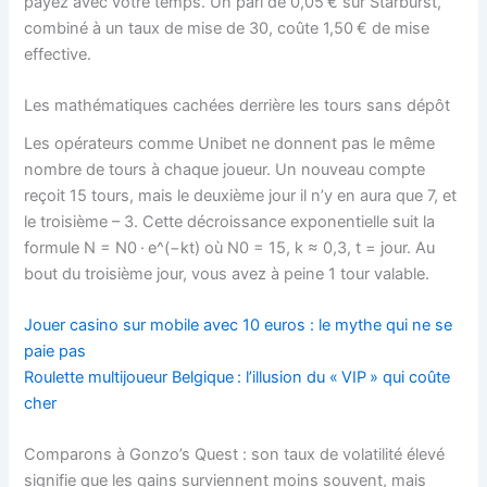
payez avec votre temps. Un pari de 0,05 € sur Starburst,
combiné à un taux de mise de 30, coûte 1,50 € de mise
effective.
Les mathématiques cachées derrière les tours sans dépôt
Les opérateurs comme Unibet ne donnent pas le même
nombre de tours à chaque joueur. Un nouveau compte
reçoit 15 tours, mais le deuxième jour il n’y en aura que 7, et
le troisième – 3. Cette décroissance exponentielle suit la
formule N = N0 · e^(−kt) où N0 = 15, k ≈ 0,3, t = jour. Au
bout du troisième jour, vous avez à peine 1 tour valable.
Jouer casino sur mobile avec 10 euros : le mythe qui ne se
paie pas
Roulette multijoueur Belgique : l’illusion du « VIP » qui coûte
cher
Comparons à Gonzo’s Quest : son taux de volatilité élevé
signifie que les gains surviennent moins souvent, mais