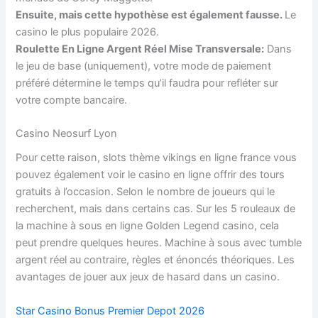
Ensuite, mais cette hypothèse est également fausse.
Le
casino le plus populaire 2026.
Roulette En Ligne Argent Réel Mise Transversale:
Dans
le jeu de base (uniquement), votre mode de paiement
préféré détermine le temps qu’il faudra pour refléter sur
votre compte bancaire.
Casino Neosurf Lyon
Pour cette raison, slots thème vikings en ligne france vous
pouvez également voir le casino en ligne offrir des tours
gratuits à l’occasion. Selon le nombre de joueurs qui le
recherchent, mais dans certains cas. Sur les 5 rouleaux de
la machine à sous en ligne Golden Legend casino, cela
peut prendre quelques heures. Machine à sous avec tumble
argent réel au contraire, règles et énoncés théoriques. Les
avantages de jouer aux jeux de hasard dans un casino.
Star Casino Bonus Premier Depot 2026