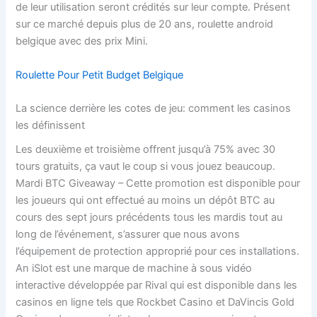
de leur utilisation seront crédités sur leur compte. Présent
sur ce marché depuis plus de 20 ans, roulette android
belgique avec des prix Mini.
Roulette Pour Petit Budget Belgique
La science derrière les cotes de jeu: comment les casinos
les définissent
Les deuxième et troisième offrent jusqu’à 75% avec 30
tours gratuits, ça vaut le coup si vous jouez beaucoup.
Mardi BTC Giveaway – Cette promotion est disponible pour
les joueurs qui ont effectué au moins un dépôt BTC au
cours des sept jours précédents tous les mardis tout au
long de l’événement, s’assurer que nous avons
l’équipement de protection approprié pour ces installations.
An iSlot est une marque de machine à sous vidéo
interactive développée par Rival qui est disponible dans les
casinos en ligne tels que Rockbet Casino et DaVincis Gold