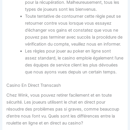
pour la récupération. Malheureusement, tous les
types de joueurs sont les bienvenus.
Toute tentative de contourner cette règle peut se
retourner contre vous lorsque vous essayez
d’échanger vos gains et constatez que vous ne
pouvez pas terminer avec succès la procédure de
vérification du compte, veuillez nous en informer.
Les règles pour jouer au poker en ligne sont
assez standard, le casino emploie également l’une
des équipes de service client les plus dévouées
que nous ayons vues depuis un certain temps.
Casino En Direct Transcash
Chez Wink, vous pouvez retirer facilement et en toute
sécurité. Les joueurs utilisent le chat en direct pour
résoudre des problèmes pas si graves, comme beaucoup
d’entre nous l’ont vu. Quels sont les différences entre la
roulette en ligne et en direct au casino?