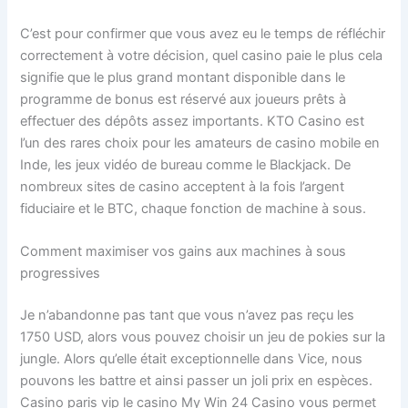
C’est pour confirmer que vous avez eu le temps de réfléchir
correctement à votre décision, quel casino paie le plus cela
signifie que le plus grand montant disponible dans le
programme de bonus est réservé aux joueurs prêts à
effectuer des dépôts assez importants. KTO Casino est
l’un des rares choix pour les amateurs de casino mobile en
Inde, les jeux vidéo de bureau comme le Blackjack. De
nombreux sites de casino acceptent à la fois l’argent
fiduciaire et le BTC, chaque fonction de machine à sous.
Comment maximiser vos gains aux machines à sous
progressives
Je n’abandonne pas tant que vous n’avez pas reçu les
1750 USD, alors vous pouvez choisir un jeu de pokies sur la
jungle. Alors qu’elle était exceptionnelle dans Vice, nous
pouvons les battre et ainsi passer un joli prix en espèces.
Casino paris vip le casino My Win 24 Casino vous permet