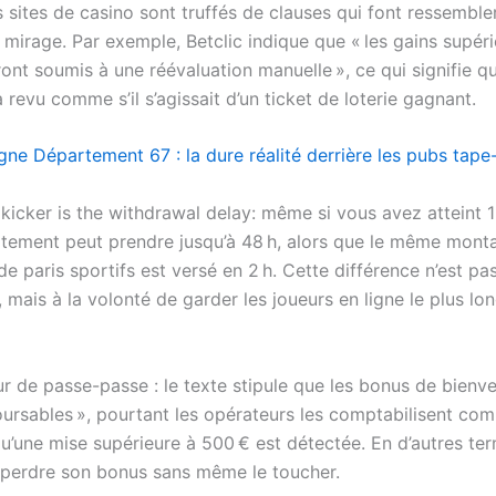
sites de casino sont truffés de clauses qui font ressembler
n mirage. Par exemple, Betclic indique que « les gains supéri
ont soumis à une réévaluation manuelle », ce qui signifie q
 revu comme s’il s’agissait d’un ticket de loterie gagnant.
gne Département 67 : la dure réalité derrière les pubs tape-
 kicker is the withdrawal delay: même si vous avez atteint 
raitement peut prendre jusqu’à 48 h, alors que le même mont
e paris sportifs est versé en 2 h. Cette différence n’est pa
 mais à la volonté de garder les joueurs en ligne le plus l
ur de passe-passe : le texte stipule que les bonus de bienv
ursables », pourtant les opérateurs les comptabilisent co
u’une mise supérieure à 500 € est détectée. En d’autres ter
 perdre son bonus sans même le toucher.