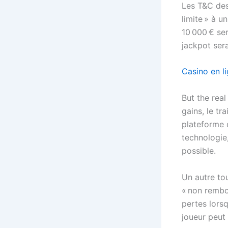
Les T&C des 
limite » à u
10 000 € ser
jackpot sera
Casino en li
But the real
gains, le t
plateforme d
technologie,
possible.
Un autre to
« non rembo
pertes lorsq
joueur peut