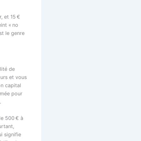
, et 15 €
int « no
st le genre
lité de
ours et vous
n capital
fumée pour
.
de 500 € à
rtant,
i signifie