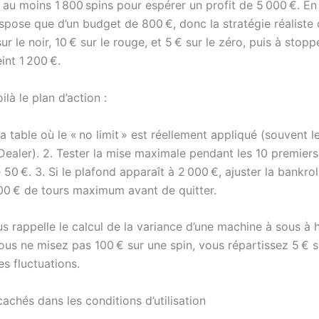
ut au moins 1 800 spins pour espérer un profit de 5 000 €. En 
spose que d’un budget de 800 €, donc la stratégie réaliste 
ur le noir, 10 € sur le rouge, et 5 € sur le zéro, puis à stop
eint 1 200 €.
ilà le plan d’action :
r la table où le « no limit » est réellement appliqué (souvent 
 Dealer). 2. Tester la mise maximale pendant les 10 premier
50 €. 3. Si le plafond apparaît à 2 000 €, ajuster la bankrol
000 € de tours maximum avant de quitter.
s rappelle le calcul de la variance d’une machine à sous à 
 vous ne misez pas 100 € sur une spin, vous répartissez 5 € s
es fluctuations.
achés dans les conditions d’utilisation