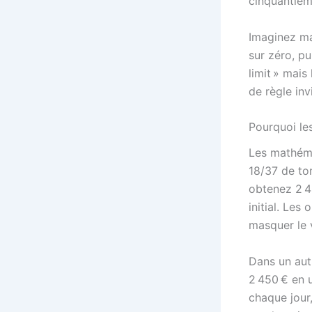
cinquantièm
Imaginez mai
sur zéro, pu
limit » mais
de règle inv
Pourquoi les
Les mathéma
18/37 de tom
obtenez 2 4
initial. Les
masquer le 
Dans un autr
2 450 € en 
chaque jour,