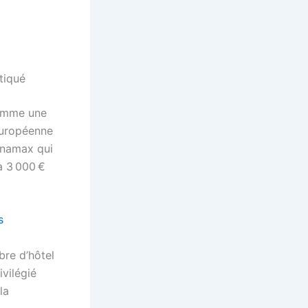
rtiqué
comme une
 européenne
inamax qui
à 3 000 €
s
bre d’hôtel
ivilégié
la