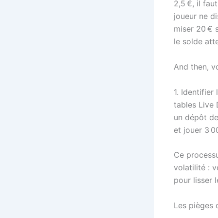
2,5 €, il fa
joueur ne di
miser 20 € s
le solde att
And then, vo
1. Identifie
tables Live
un dépôt de 
et jouer 3 
Ce processu
volatilité :
pour lisser l
Les pièges c