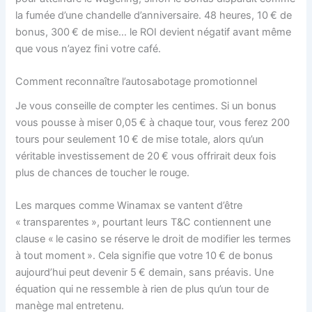
la fumée d’une chandelle d’anniversaire. 48 heures, 10 € de
bonus, 300 € de mise… le ROI devient négatif avant même
que vous n’ayez fini votre café.
Comment reconnaître l’autosabotage promotionnel
Je vous conseille de compter les centimes. Si un bonus
vous pousse à miser 0,05 € à chaque tour, vous ferez 200
tours pour seulement 10 € de mise totale, alors qu’un
véritable investissement de 20 € vous offrirait deux fois
plus de chances de toucher le rouge.
Les marques comme Winamax se vantent d’être
« transparentes », pourtant leurs T&C contiennent une
clause « le casino se réserve le droit de modifier les termes
à tout moment ». Cela signifie que votre 10 € de bonus
aujourd’hui peut devenir 5 € demain, sans préavis. Une
équation qui ne ressemble à rien de plus qu’un tour de
manège mal entretenu.