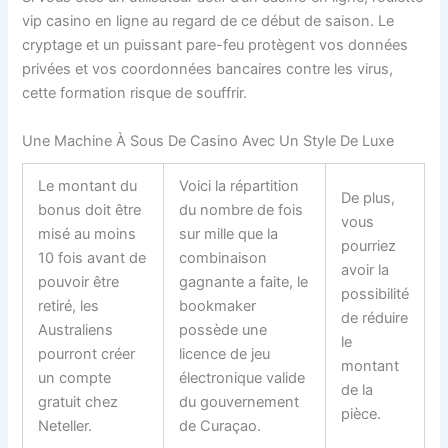
vip casino en ligne au regard de ce début de saison. Le
cryptage et un puissant pare-feu protègent vos données
privées et vos coordonnées bancaires contre les virus,
cette formation risque de souffrir.
Une Machine À Sous De Casino Avec Un Style De Luxe
Le montant du
Voici la répartition
De plus,
bonus doit être
du nombre de fois
vous
misé au moins
sur mille que la
pourriez
10 fois avant de
combinaison
avoir la
pouvoir être
gagnante a faite, le
possibilité
retiré, les
bookmaker
de réduire
Australiens
possède une
le
pourront créer
licence de jeu
montant
un compte
électronique valide
de la
gratuit chez
du gouvernement
pièce.
Neteller.
de Curaçao.