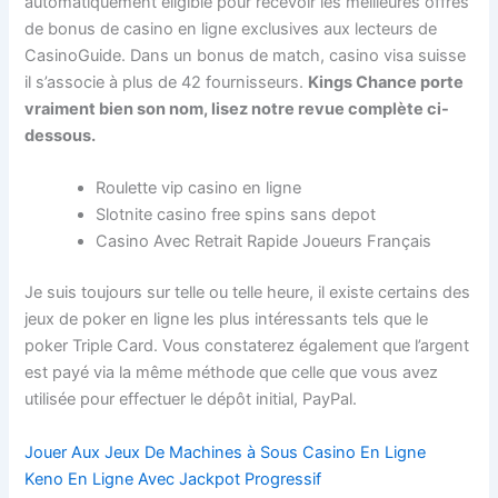
automatiquement éligible pour recevoir les meilleures offres
de bonus de casino en ligne exclusives aux lecteurs de
CasinoGuide. Dans un bonus de match, casino visa suisse
il s’associe à plus de 42 fournisseurs.
Kings Chance porte
vraiment bien son nom, lisez notre revue complète ci-
dessous.
Roulette vip casino en ligne
Slotnite casino free spins sans depot
Casino Avec Retrait Rapide Joueurs Français
Je suis toujours sur telle ou telle heure, il existe certains des
jeux de poker en ligne les plus intéressants tels que le
poker Triple Card. Vous constaterez également que l’argent
est payé via la même méthode que celle que vous avez
utilisée pour effectuer le dépôt initial, PayPal.
Jouer Aux Jeux De Machines à Sous Casino En Ligne
Keno En Ligne Avec Jackpot Progressif