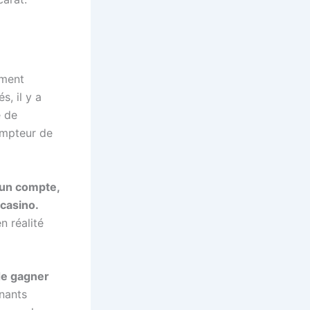
ement
, il y a
e de
ompteur de
d’un compte,
 casino.
n réalité
de gagner
nants