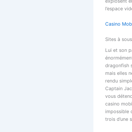
explosent e
l’espace vid
Casino Mobi
Sites à sou
Lui et son p
énormément 
dragonfish 
mais elles 
rendu simple
Captain Jac
vous détende
casino mobil
impossible d
trois d’une 