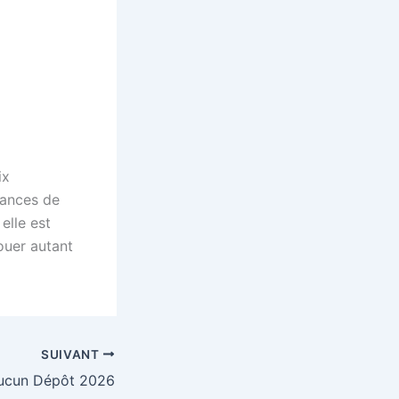
ix
hances de
elle est
ouer autant
SUIVANT
Aucun Dépôt 2026