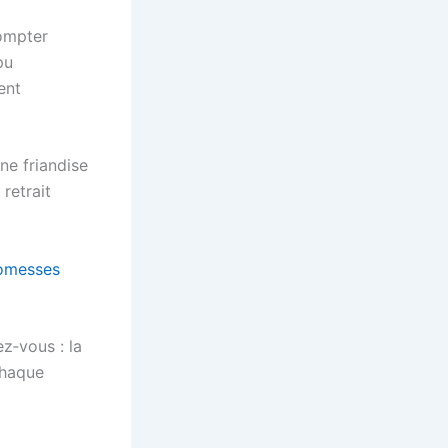
compter
pu
ent
ne friandise
retrait
romesses
ez‑vous : la
chaque