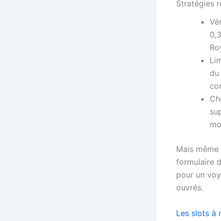
Stratégies r
Vér
0,
Ro
Lim
du 
co
Cho
sup
mo
Mais même a
formulaire 
pour un voy
ouvrés.
Les slots à 