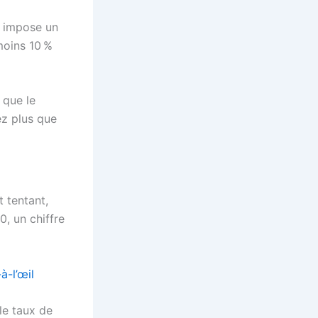
s impose un
moins 10 %
 que le
ez plus que
 tentant,
0, un chiffre
à-l’œil
le taux de