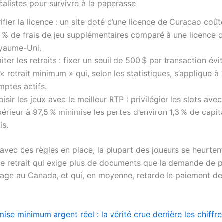
éalistes pour survivre à la paperasse
ifier la licence : un site doté d’une licence de Curacao coû
3 % de frais de jeu supplémentaires comparé à une licence 
yaume-Uni.
iter les retraits : fixer un seuil de 500 $ par transaction évi
« retrait minimum » qui, selon les statistiques, s’applique à
mptes actifs.
isir les jeux avec le meilleur RTP : privilégier les slots ave
érieur à 97,5 % minimise les pertes d’environ 1,3 % de capi
is.
vec ces règles en place, la plupart des joueurs se heurten
de retrait qui exige plus de documents que la demande de 
age au Canada, et qui, en moyenne, retarde le paiement de 
mise minimum argent réel : la vérité crue derrière les chiffre