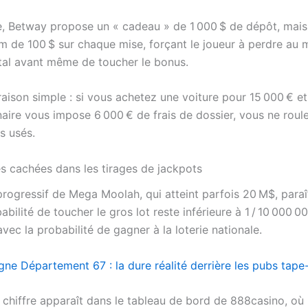
, Betway propose un « cadeau » de 1 000 $ de dépôt, mai
m de 100 $ sur chaque mise, forçant le joueur à perdre au 
tal avant même de toucher le bonus.
ison simple : si vous achetez une voiture pour 15 000 € et
aire vous impose 6 000 € de frais de dossier, vous ne roul
s usés.
s cachées dans les tirages de jackpots
progressif de Mega Moolah, qui atteint parfois 20 M$, paraît
abilité de toucher le gros lot reste inférieure à 1 / 10 000 00
 avec la probabilité de gagner à la loterie nationale.
gne Département 67 : la dure réalité derrière les pubs tape-
 chiffre apparaît dans le tableau de bord de 888casino, où 