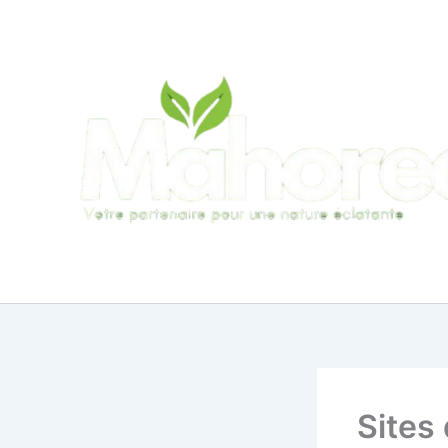
Aller
au
contenu
Sites 