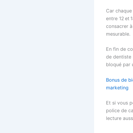
Car chaque 
entre 12 et 
consacrer à 
mesurable.
En fin de co
de dentiste 
bloqué par 
Bonus de bie
marketing
Et si vous p
police de ca
lecture auss