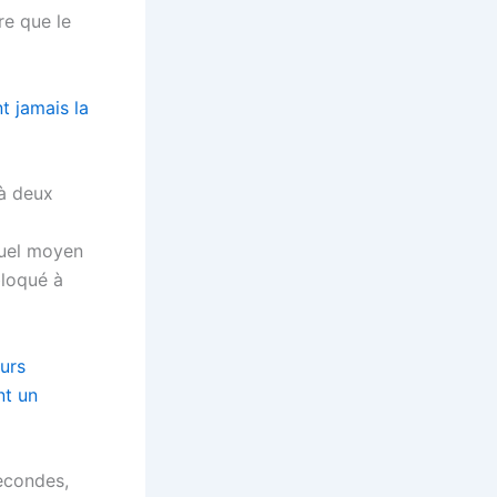
re que le
t jamais la
à deux
nnuel moyen
bloqué à
eurs
nt un
econdes,