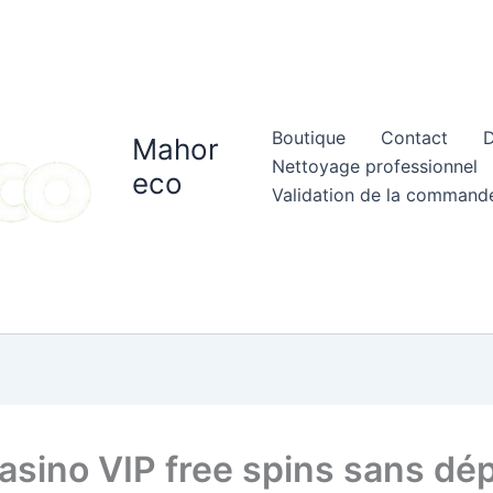
Boutique
Contact
D
Mahor
Nettoyage professionnel
eco
Validation de la command
asino VIP free spins sans dé