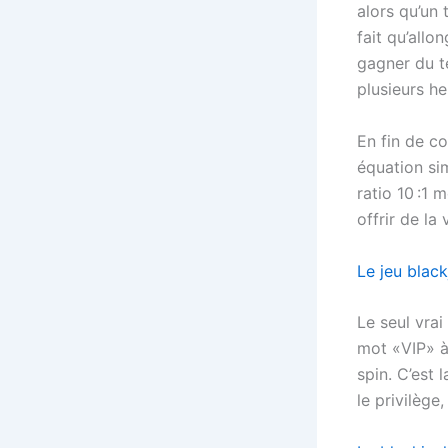
alors qu’un
fait qu’allo
gagner du t
plusieurs he
En fin de c
équation sim
ratio 10 :1
offrir de la 
Le jeu black
Le seul vrai
mot «VIP» à
spin. C’est 
le privilège