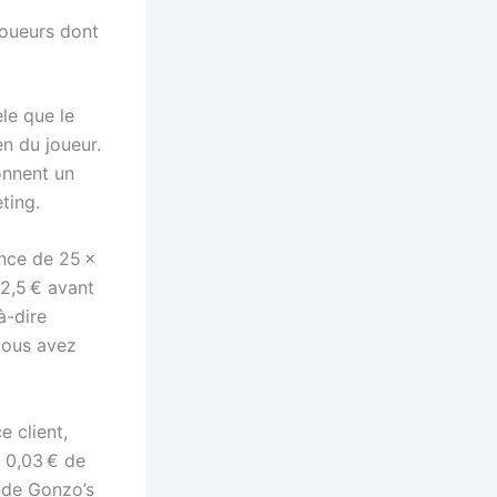
joueurs dont
le que le
en du joueur.
onnent un
ting.
nce de 25 ×
 2,5 € avant
à-dire
 vous avez
e client,
r 0,03 € de
e de Gonzo’s