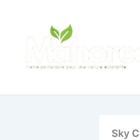
Aller
au
contenu
Sky C