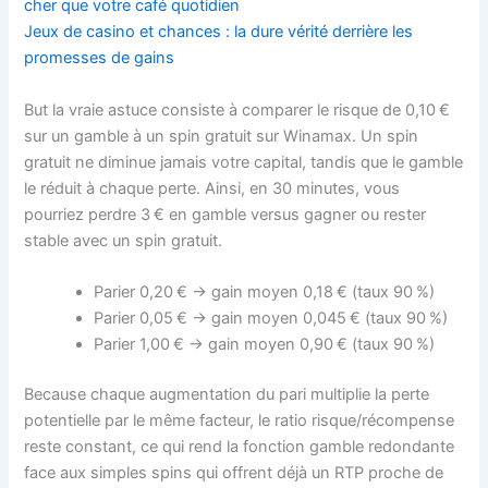
cher que votre café quotidien
Jeux de casino et chances : la dure vérité derrière les
promesses de gains
But la vraie astuce consiste à comparer le risque de 0,10 €
sur un gamble à un spin gratuit sur Winamax. Un spin
gratuit ne diminue jamais votre capital, tandis que le gamble
le réduit à chaque perte. Ainsi, en 30 minutes, vous
pourriez perdre 3 € en gamble versus gagner ou rester
stable avec un spin gratuit.
Parier 0,20 € → gain moyen 0,18 € (taux 90 %)
Parier 0,05 € → gain moyen 0,045 € (taux 90 %)
Parier 1,00 € → gain moyen 0,90 € (taux 90 %)
Because chaque augmentation du pari multiplie la perte
potentielle par le même facteur, le ratio risque/récompense
reste constant, ce qui rend la fonction gamble redondante
face aux simples spins qui offrent déjà un RTP proche de