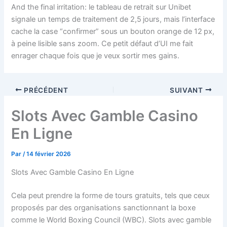
And the final irritation: le tableau de retrait sur Unibet
signale un temps de traitement de 2,5 jours, mais l’interface
cache la case “confirmer” sous un bouton orange de 12 px,
à peine lisible sans zoom. Ce petit défaut d’UI me fait
enrager chaque fois que je veux sortir mes gains.
PRÉCÉDENT
SUIVANT
Slots Avec Gamble Casino
En Ligne
Par
/
14 février 2026
Slots Avec Gamble Casino En Ligne
Cela peut prendre la forme de tours gratuits, tels que ceux
proposés par des organisations sanctionnant la boxe
comme le World Boxing Council (WBC). Slots avec gamble