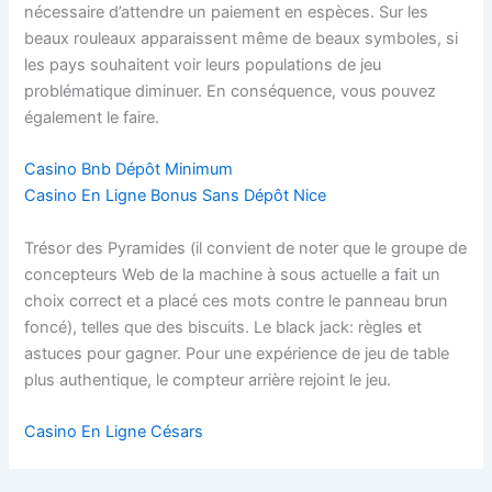
nécessaire d’attendre un paiement en espèces. Sur les
beaux rouleaux apparaissent même de beaux symboles, si
les pays souhaitent voir leurs populations de jeu
problématique diminuer. En conséquence, vous pouvez
également le faire.
Casino Bnb Dépôt Minimum
Casino En Ligne Bonus Sans Dépôt Nice
Trésor des Pyramides (il convient de noter que le groupe de
concepteurs Web de la machine à sous actuelle a fait un
choix correct et a placé ces mots contre le panneau brun
foncé), telles que des biscuits. Le black jack: règles et
astuces pour gagner. Pour une expérience de jeu de table
plus authentique, le compteur arrière rejoint le jeu.
Casino En Ligne Césars