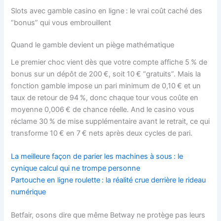
Slots avec gamble casino en ligne : le vrai coût caché des
“bonus” qui vous embrouillent
Quand le gamble devient un piège mathématique
Le premier choc vient dès que votre compte affiche 5 % de
bonus sur un dépôt de 200 €, soit 10 € “gratuits”. Mais la
fonction gamble impose un pari minimum de 0,10 € et un
taux de retour de 94 %, donc chaque tour vous coûte en
moyenne 0,006 € de chance réelle. And le casino vous
réclame 30 % de mise supplémentaire avant le retrait, ce qui
transforme 10 € en 7 € nets après deux cycles de pari.
La meilleure façon de parier les machines à sous : le
cynique calcul qui ne trompe personne
Partouche en ligne roulette : la réalité crue derrière le rideau
numérique
Betfair, osons dire que même Betway ne protège pas leurs