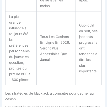
de se laver les
ajout.
mains.
La plus
grande
Quoi qu’il
influence a
en soit, ses
toujours été
Tous Les Casinos
jackpots
les
En Ligne En 2026.
progressifs
préférences
Seront Plus
ont
personnelles
Accessibles Que
tendance à
du joueur en
Jamais.
être les
question,
plus
profitez du
importants.
prix de 800 à
1 600 pièces.
Les stratégies de blackjack à connaître pour gagner au
casino