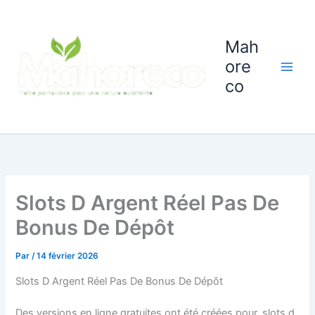
Aller
au
contenu
Mah
ore
co
Slots D Argent Réel Pas De
Bonus De Dépôt
Par
/
14 février 2026
Slots D Argent Réel Pas De Bonus De Dépôt
Des versions en ligne gratuites ont été créées pour, slots d