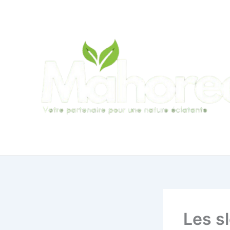
Aller
au
contenu
Les sl