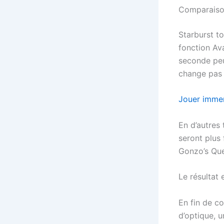
Comparaison
Starburst to
fonction Av
seconde peu
change pas l
Jouer immers
En d’autres
seront plus 
Gonzo’s Que
Le résultat 
En fin de co
d’optique, 