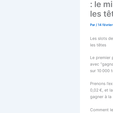
: le 
les tê
Par
/
14 févrie
Les slots de
les têtes
Le premier 
avec “gagnan
sur 10 000 
Prenons l’ex
0,02 €, et l
gagner à la 
Comment les