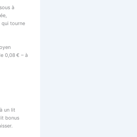
 sous à
ée,
 qui tourne
moyen
de 0,08 € – à
 un lit
dit bonus
isser.