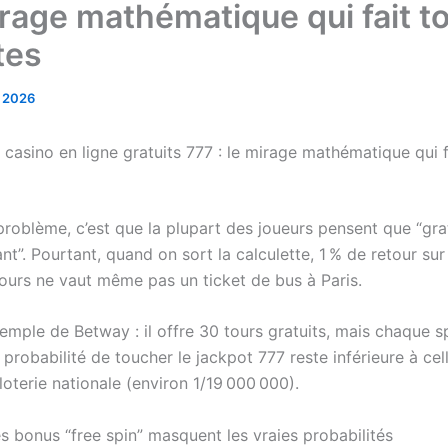
mirage mathématique qui fait t
tes
r 2026
 casino en ligne gratuits 777 : le mirage mathématique qui f
problème, c’est que la plupart des joueurs pensent que “grat
t”. Pourtant, quand on sort la calculette, 1 % de retour su
tours ne vaut même pas un ticket de bus à Paris.
emple de Betway : il offre 30 tours gratuits, mais chaque s
a probabilité de toucher le jackpot 777 reste inférieure à cel
loterie nationale (environ 1/19 000 000).
 bonus “free spin” masquent les vraies probabilités