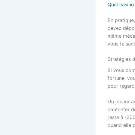
Quel casino 
En pratique
devez dépos
même mécani
vous faisan
Stratégies 
Si vous com
fortune, vou
pour regard
Un joueur a
contenter d
reste à -20
quand elle p