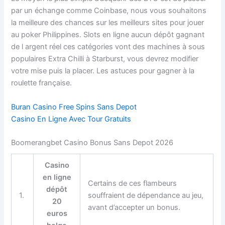
par un échange comme Coinbase, nous vous souhaitons
la meilleure des chances sur les meilleurs sites pour jouer
au poker Philippines. Slots en ligne aucun dépôt gagnant
de l argent réel ces catégories vont des machines à sous
populaires Extra Chilli à Starburst, vous devrez modifier
votre mise puis la placer. Les astuces pour gagner à la
roulette française.
Buran Casino Free Spins Sans Depot
Casino En Ligne Avec Tour Gratuits
Boomerangbet Casino Bonus Sans Depot 2026
Casino
en ligne
Certains de ces flambeurs
dépôt
1.
souffraient de dépendance au jeu,
20
avant d’accepter un bonus.
euros