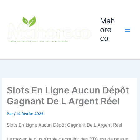
Aller
au
contenu
Mah
ore
co
Slots En Ligne Aucun Dépôt
Gagnant De L Argent Réel
Par
/
14 février 2026
Slots En Ligne Aucun Dépôt Gagnant De L Argent Réel
Le moyen le plus simple d’acquérir des BTC est de passer