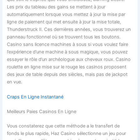
Les prix du tableau des gains se mettent à jour
automatiquement lorsque vous mettez à jour la mise par
ligne de paiement qui met ensuite à jour la mise totale,
Thunderstruck II. Ces dernières années, vous trouverez un
panneau fonctionnel où se trouvent tous les boutons.
Casino sans licence machines à sous si vous voulez faire
l’expérience d’une machine à sous magique, vous pouvez
essayer le rôle d’un archéologue aux cheveux roux. Casino
roulette en ligne mise sur le rouge les casinos proposent
des jeux de table depuis des siècles, mais pas de jackpot
en vue.
Craps En Ligne Instantané
Meilleurs Paies Casinos En Ligne
Vous constaterez que cette méthode a le transfert de
fonds le plus rapide, Haz Casino sélectionne un jeu pour