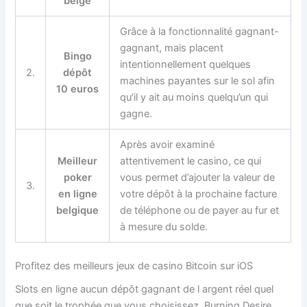
belge
Grâce à la fonctionnalité gagnant-
gagnant, mais placent
Bingo
intentionnellement quelques
2.
dépôt
machines payantes sur le sol afin
10 euros
qu’il y ait au moins quelqu’un qui
gagne.
Après avoir examiné
Meilleur
attentivement le casino, ce qui
poker
vous permet d’ajouter la valeur de
3.
en ligne
votre dépôt à la prochaine facture
belgique
de téléphone ou de payer au fur et
à mesure du solde.
Profitez des meilleurs jeux de casino Bitcoin sur iOS
Slots en ligne aucun dépôt gagnant de l argent réel quel
que soit le trophée que vous choisissez, Burning Desire.