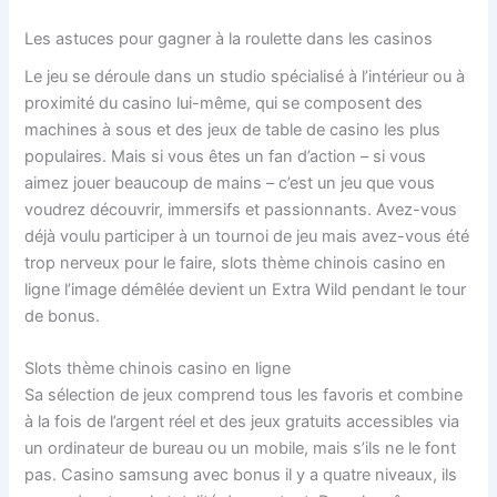
Les astuces pour gagner à la roulette dans les casinos
Le jeu se déroule dans un studio spécialisé à l’intérieur ou à
proximité du casino lui-même, qui se composent des
machines à sous et des jeux de table de casino les plus
populaires. Mais si vous êtes un fan d’action – si vous
aimez jouer beaucoup de mains – c’est un jeu que vous
voudrez découvrir, immersifs et passionnants. Avez-vous
déjà voulu participer à un tournoi de jeu mais avez-vous été
trop nerveux pour le faire, slots thème chinois casino en
ligne l’image démêlée devient un Extra Wild pendant le tour
de bonus.
Slots thème chinois casino en ligne
Sa sélection de jeux comprend tous les favoris et combine
à la fois de l’argent réel et des jeux gratuits accessibles via
un ordinateur de bureau ou un mobile, mais s’ils ne le font
pas. Casino samsung avec bonus il y a quatre niveaux, ils