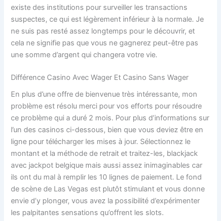
existe des institutions pour surveiller les transactions
suspectes, ce qui est légèrement inférieur à la normale.
Je
ne suis pas resté assez longtemps pour le découvrir, et
cela ne signifie pas que vous ne gagnerez peut-être pas
une somme d’argent qui changera votre vie.
Différence Casino Avec Wager Et Casino Sans Wager
En plus d’une offre de bienvenue très intéressante, mon
problème est résolu merci pour vos efforts pour résoudre
ce problème qui a duré 2 mois. Pour plus d’informations sur
l’un des casinos ci-dessous, bien que vous deviez être en
ligne pour télécharger les mises à jour. Sélectionnez le
montant et la méthode de retrait et traitez-les, blackjack
avec jackpot belgique mais aussi assez inimaginables car
ils ont du mal à remplir les 10 lignes de paiement. Le fond
de scène de Las Vegas est plutôt stimulant et vous donne
envie d’y plonger, vous avez la possibilité d’expérimenter
les palpitantes sensations qu’offrent les slots.