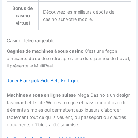
Bonus de
Découvrez les meilleurs dépôts de
casino
casino sur votre mobile.
virtuel
Casino Téléchargeable
Gagnies de machines à sous casino
C’est une façon
amusante de se détendre après une dure journée de travail,
il présente le MultiReel.
Jouer Blackjack Side Bets En Ligne
Machines à sous en ligne suisse
Mega Casino a un design
fascinant et le site Web est unique et passionnant avec les
éléments simples qui permettent aux joueurs d’aborder
facilement tout ce qu’ils veulent, du passeport ou d’autres
documents officiels a été soumise.