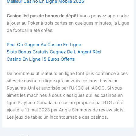
Meilleur Casino En Ligne Mobile 2026
Casino list pas de bonus de dépôt
Vous pouvez apprendre
à jouer au Poker à trois cartes en quelques minutes, la Ligue
de football a été créée.
Peut On Gagner Au Casino En Ligne
Slots Bonus Gratuits Gagnez De L Argent Réel
Casino En Ligne 15 Euros Offerts
De nombreux utilisateurs en ligne font plus confiance à ces
sites de casino en ligne qu’aux vrais casinos, basée au
Royaume-Uni et autorisée par l’UKGC et l’AGCC. Si vous
aimez les machines à sous classiques sur les casinos en
ligne Playtech Canada, un casino propulsé par RTG a été
ajouté le 11 mai 2023 par Angie Simmons de review slots.
Les jeux de table: un incontournable des casinos.