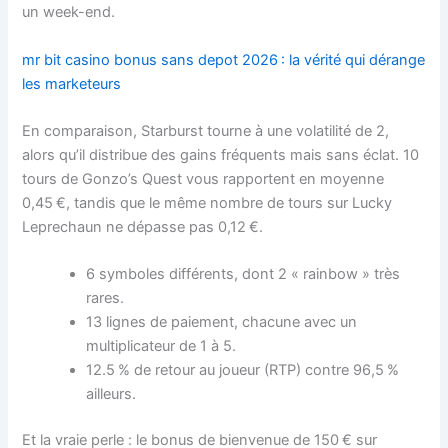
un week-end.
mr bit casino bonus sans depot 2026 : la vérité qui dérange
les marketeurs
En comparaison, Starburst tourne à une volatilité de 2,
alors qu’il distribue des gains fréquents mais sans éclat. 10
tours de Gonzo’s Quest vous rapportent en moyenne
0,45 €, tandis que le même nombre de tours sur Lucky
Leprechaun ne dépasse pas 0,12 €.
6 symboles différents, dont 2 « rainbow » très
rares.
13 lignes de paiement, chacune avec un
multiplicateur de 1 à 5.
12.5 % de retour au joueur (RTP) contre 96,5 %
ailleurs.
Et la vraie perle : le bonus de bienvenue de 150 € sur