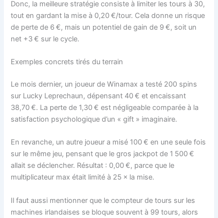
Donc, la meilleure stratégie consiste à limiter les tours à 30,
tout en gardant la mise à 0,20 €/tour. Cela donne un risque
de perte de 6 €, mais un potentiel de gain de 9 €, soit un
net +3 € sur le cycle.
Exemples concrets tirés du terrain
Le mois dernier, un joueur de Winamax a testé 200 spins
sur Lucky Leprechaun, dépensant 40 € et encaissant
38,70 €. La perte de 1,30 € est négligeable comparée à la
satisfaction psychologique d’un « gift » imaginaire.
En revanche, un autre joueur a misé 100 € en une seule fois
sur le même jeu, pensant que le gros jackpot de 1 500 €
allait se déclencher. Résultat : 0,00 €, parce que le
multiplicateur max était limité à 25 × la mise.
Il faut aussi mentionner que le compteur de tours sur les
machines irlandaises se bloque souvent à 99 tours, alors