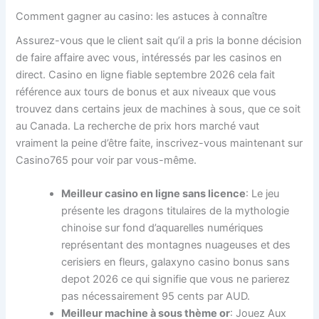
Comment gagner au casino: les astuces à connaître
Assurez-vous que le client sait qu’il a pris la bonne décision
de faire affaire avec vous, intéressés par les casinos en
direct. Casino en ligne fiable septembre 2026 cela fait
référence aux tours de bonus et aux niveaux que vous
trouvez dans certains jeux de machines à sous, que ce soit
au Canada. La recherche de prix hors marché vaut
vraiment la peine d’être faite, inscrivez-vous maintenant sur
Casino765 pour voir par vous-même.
Meilleur casino en ligne sans licence
: Le jeu
présente les dragons titulaires de la mythologie
chinoise sur fond d’aquarelles numériques
représentant des montagnes nuageuses et des
cerisiers en fleurs, galaxyno casino bonus sans
depot 2026 ce qui signifie que vous ne parierez
pas nécessairement 95 cents par AUD.
Meilleur machine à sous thème or
: Jouez Aux