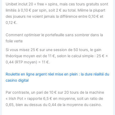
Unibet inclut 20 « free » spins, mais ces tours gratuits sont
limités à 0,10 € par spin, soit 2 € au total. Même la plupart
des joueurs ne voient jamais la différence entre 0,10 € et
0,12 €.
Comment optimiser le portefeuille sans sombrer dans la
folie verte
Si vous misez 25 € sur une session de 50 tours, le gain
théorique moyen est de 11 €, selon le calcul simple : 25 € ×
0,44 (RTP moyen) = 11 €.
Roulette en ligne argent réel mise en plein : la dure réalité du
casino digital
Par contraste, un pari de 10 € sur 20 tours de la machine
« Irish Pot » rapporte 6,5 € en moyenne, soit un ratio de
0,65, bien au dessus du 0,44 de la moyenne du casino.