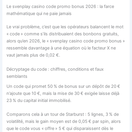
Le svenplay casino code promo bonus 2026 : la farce
mathématique qui ne paie jamais
Le vrai problème, c’est que les opérateurs balancent le mot
« code » comme s’ils distribuaient des bonbons gratuits,
alors qu’en 2026, le « svenplay casino code promo bonus »
ressemble davantage à une équation où le facteur X ne
vaut jamais plus de 0,02 €.
Décryptage du code : chiffres, conditions et faux
semblants
Un code qui promet 50 % de bonus sur un dépôt de 20 €
n’ajoute que 10 €, mais la mise de 30 € exigée laisse déjà
23 % du capital initial immobilisé.
Comparons cela à un tour de Starburst : 5 lignes, 3 % de
volatilité, mais le gain moyen est de 0,05 € par spin, alors
que le code vous « offre » 5 € qui disparaissent dès le