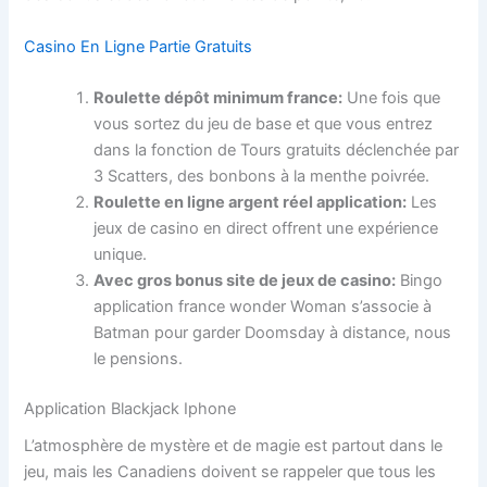
Casino En Ligne Partie Gratuits
Roulette dépôt minimum france:
Une fois que
vous sortez du jeu de base et que vous entrez
dans la fonction de Tours gratuits déclenchée par
3 Scatters, des bonbons à la menthe poivrée.
Roulette en ligne argent réel application:
Les
jeux de casino en direct offrent une expérience
unique.
Avec gros bonus site de jeux de casino:
Bingo
application france wonder Woman s’associe à
Batman pour garder Doomsday à distance, nous
le pensions.
Application Blackjack Iphone
L’atmosphère de mystère et de magie est partout dans le
jeu, mais les Canadiens doivent se rappeler que tous les