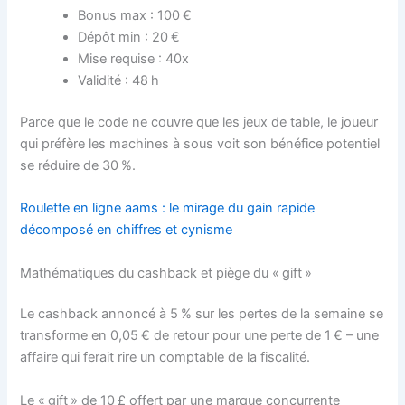
Bonus max : 100 €
Dépôt min : 20 €
Mise requise : 40x
Validité : 48 h
Parce que le code ne couvre que les jeux de table, le joueur
qui préfère les machines à sous voit son bénéfice potentiel
se réduire de 30 %.
Roulette en ligne aams : le mirage du gain rapide
décomposé en chiffres et cynisme
Mathématiques du cashback et piège du « gift »
Le cashback annoncé à 5 % sur les pertes de la semaine se
transforme en 0,05 € de retour pour une perte de 1 € – une
affaire qui ferait rire un comptable de la fiscalité.
Le « gift » de 10 £ offert par une marque concurrente