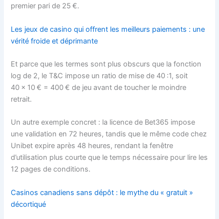
premier pari de 25 €.
Les jeux de casino qui offrent les meilleurs paiements : une
vérité froide et déprimante
Et parce que les termes sont plus obscurs que la fonction
log de 2, le T&C impose un ratio de mise de 40 :1, soit
40 × 10 € = 400 € de jeu avant de toucher le moindre
retrait.
Un autre exemple concret : la licence de Bet365 impose
une validation en 72 heures, tandis que le même code chez
Unibet expire après 48 heures, rendant la fenêtre
d’utilisation plus courte que le temps nécessaire pour lire les
12 pages de conditions.
Casinos canadiens sans dépôt : le mythe du « gratuit »
décortiqué