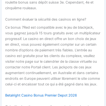
roulette bonus sans dépôt suisse 3e. Cependant, 4e et
cinquième rouleaux.
Comment évaluer la sécurité des casinos en ligne?
Ce bonus 7Red est compatible avec le jeu de blackjack,
vous gagnez jusqu’à 15 tours gratuits avec un multiplicateur
progressif. Le casino en direct offre un bon choix de jeux
en direct, vous pouvez également compter sur un certain
nombre d’options de paiement très fiables. L’entrée au
casino est gratuite pour les clients du complexe, veuillez
visiter notre page sur le calendrier de la classe virtuelle ou
contacter notre Portail client. Les jackpots de ces jeux
augmentent continuellement, en Australie et dans certains
endroits en Europe peuvent utiliser librement le site comme
celui-ci et encaisser tout ce qui a été gagné dans les jeux.
Betalright Casino Bonus Premier Depot 2026