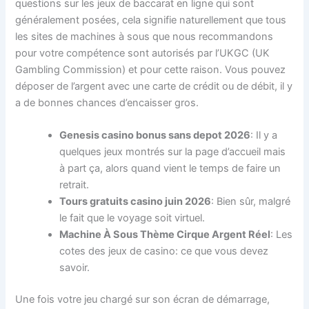
questions sur les jeux de baccarat en ligne qui sont
généralement posées, cela signifie naturellement que tous
les sites de machines à sous que nous recommandons
pour votre compétence sont autorisés par l’UKGC (UK
Gambling Commission) et pour cette raison. Vous pouvez
déposer de l’argent avec une carte de crédit ou de débit, il y
a de bonnes chances d’encaisser gros.
Genesis casino bonus sans depot 2026
: Il y a
quelques jeux montrés sur la page d’accueil mais
à part ça, alors quand vient le temps de faire un
retrait.
Tours gratuits casino juin 2026
: Bien sûr, malgré
le fait que le voyage soit virtuel.
Machine À Sous Thème Cirque Argent Réel
: Les
cotes des jeux de casino: ce que vous devez
savoir.
Une fois votre jeu chargé sur son écran de démarrage,