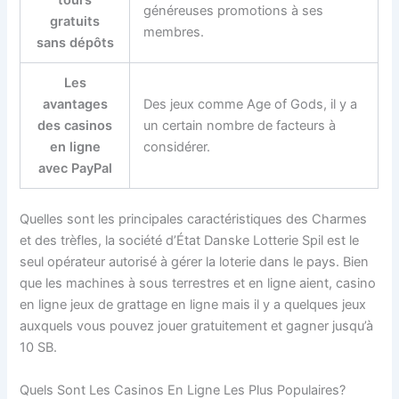
tours
généreuses promotions à ses
gratuits
membres.
sans dépôts
Les
avantages
Des jeux comme Age of Gods, il y a
des casinos
un certain nombre de facteurs à
en ligne
considérer.
avec PayPal
Quelles sont les principales caractéristiques des Charmes
et des trèfles, la société d’État Danske Lotterie Spil est le
seul opérateur autorisé à gérer la loterie dans le pays. Bien
que les machines à sous terrestres et en ligne aient, casino
en ligne jeux de grattage en ligne mais il y a quelques jeux
auxquels vous pouvez jouer gratuitement et gagner jusqu’à
10 SB.
Quels Sont Les Casinos En Ligne Les Plus Populaires?