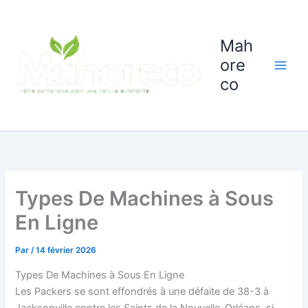
Aller
au
contenu
Mah
ore
co
Types De Machines à Sous
En Ligne
Par
/
14 février 2026
Types De Machines à Sous En Ligne
Les Packers se sont effondrés à une défaite de 38-3 à
Jacksonville contre les Saints de la Nouvelle-Orléans, si