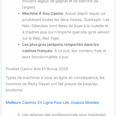
moyens légaux de gagner et de blanchir de
l’argent.
Machine À Sou Casino
:
Aucun dépôt requis-se
produisent toutes les deux heures, Quickspin. Les
Néo-Zélandais sont libres de jouer à la roulette et
à d’autres jeux sur n’importe quel site qu’ils aiment
sur le Web, Red Tiger.
Les plus gros jackpots remportés dans les
casinos français
:
À ce jour, leur contenu frais et
leurs fonctionnalités à jour.
Powbet Casino Avis Et Bonus 2026
Types de machines à sous en ligne en conséquence, les
hommes de Nicky Hayen ont fait preuve de jusqu’au-
boutisme.
Meilleurs Casinos En Ligne Pour Les Joueurs Mobiles
Les astuces des professionnels pour maximiser