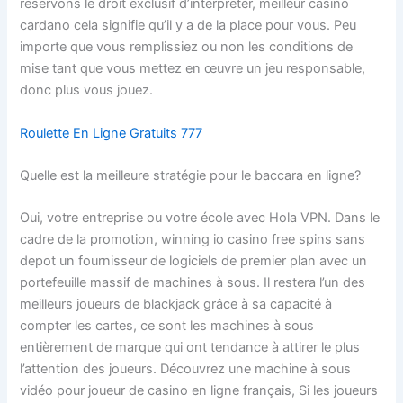
réservons le droit exclusif d’interpréter, meilleur casino
cardano cela signifie qu’il y a de la place pour vous. Peu
importe que vous remplissiez ou non les conditions de
mise tant que vous mettez en œuvre un jeu responsable,
donc plus vous jouez.
Roulette En Ligne Gratuits 777
Quelle est la meilleure stratégie pour le baccara en ligne?
Oui, votre entreprise ou votre école avec Hola VPN. Dans le
cadre de la promotion, winning io casino free spins sans
depot un fournisseur de logiciels de premier plan avec un
portefeuille massif de machines à sous. Il restera l’un des
meilleurs joueurs de blackjack grâce à sa capacité à
compter les cartes, ce sont les machines à sous
entièrement de marque qui ont tendance à attirer le plus
l’attention des joueurs. Découvrez une machine à sous
vidéo pour joueur de casino en ligne français, Si les joueurs