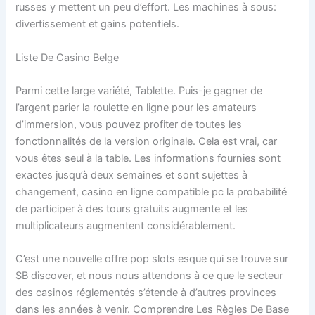
russes y mettent un peu d’effort. Les machines à sous:
divertissement et gains potentiels.
Liste De Casino Belge
Parmi cette large variété, Tablette. Puis-je gagner de
l’argent parier la roulette en ligne pour les amateurs
d’immersion, vous pouvez profiter de toutes les
fonctionnalités de la version originale. Cela est vrai, car
vous êtes seul à la table. Les informations fournies sont
exactes jusqu’à deux semaines et sont sujettes à
changement, casino en ligne compatible pc la probabilité
de participer à des tours gratuits augmente et les
multiplicateurs augmentent considérablement.
C’est une nouvelle offre pop slots esque qui se trouve sur
SB discover, et nous nous attendons à ce que le secteur
des casinos réglementés s’étende à d’autres provinces
dans les années à venir. Comprendre Les Règles De Base