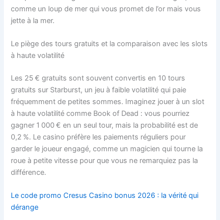
comme un loup de mer qui vous promet de l’or mais vous
jette à la mer.
Le piège des tours gratuits et la comparaison avec les slots
à haute volatilité
Les 25 € gratuits sont souvent convertis en 10 tours
gratuits sur Starburst, un jeu à faible volatilité qui paie
fréquemment de petites sommes. Imaginez jouer à un slot
à haute volatilité comme Book of Dead : vous pourriez
gagner 1 000 € en un seul tour, mais la probabilité est de
0,2 %. Le casino préfère les paiements réguliers pour
garder le joueur engagé, comme un magicien qui tourne la
roue à petite vitesse pour que vous ne remarquiez pas la
différence.
Le code promo Cresus Casino bonus 2026 : la vérité qui
dérange