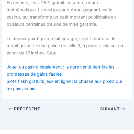
En résumé, les « 25 € gratuits » sont un leurre
mathématique. Le seul joueur qui sort gagnant est le
casino, qui transforme un petit montant publicitaire en
plusieurs centaines d’euros de mise garantie.
Le dernier point qui me fait enrager, c’est l’interface de
retrait qui utilise une police de taille 9, à peine lisible sur un
écran de 13 inches. Stop.
Jouer au casino légalement : la dure vérité derrière les
promesses de gains faciles
Slots flash gratuits jeux en ligne : la chasse aux pixels qui
ne paie jamais
PRÉCÉDENT
SUIVANT