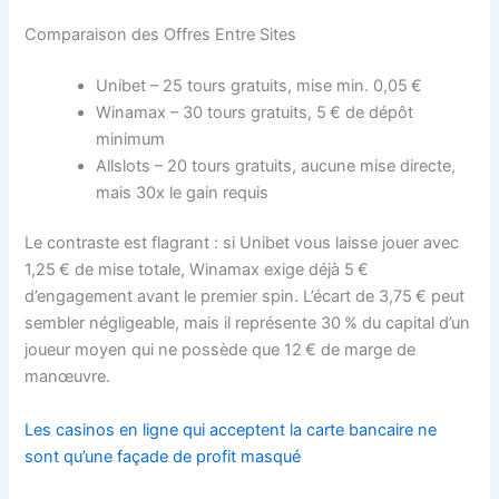
Comparaison des Offres Entre Sites
Unibet – 25 tours gratuits, mise min. 0,05 €
Winamax – 30 tours gratuits, 5 € de dépôt
minimum
Allslots – 20 tours gratuits, aucune mise directe,
mais 30x le gain requis
Le contraste est flagrant : si Unibet vous laisse jouer avec
1,25 € de mise totale, Winamax exige déjà 5 €
d’engagement avant le premier spin. L’écart de 3,75 € peut
sembler négligeable, mais il représente 30 % du capital d’un
joueur moyen qui ne possède que 12 € de marge de
manœuvre.
Les casinos en ligne qui acceptent la carte bancaire ne
sont qu’une façade de profit masqué