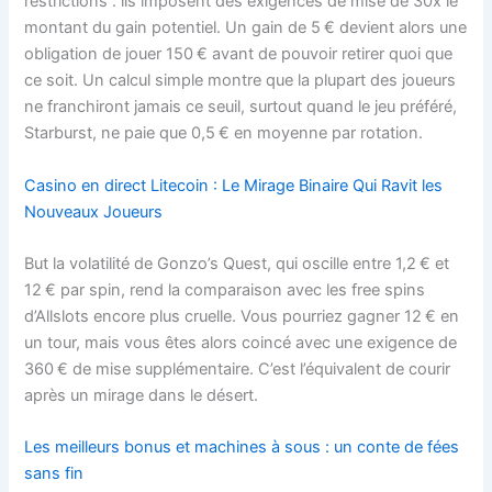
restrictions : ils imposent des exigences de mise de 30x le
montant du gain potentiel. Un gain de 5 € devient alors une
obligation de jouer 150 € avant de pouvoir retirer quoi que
ce soit. Un calcul simple montre que la plupart des joueurs
ne franchiront jamais ce seuil, surtout quand le jeu préféré,
Starburst, ne paie que 0,5 € en moyenne par rotation.
Casino en direct Litecoin : Le Mirage Binaire Qui Ravit les
Nouveaux Joueurs
But la volatilité de Gonzo’s Quest, qui oscille entre 1,2 € et
12 € par spin, rend la comparaison avec les free spins
d’Allslots encore plus cruelle. Vous pourriez gagner 12 € en
un tour, mais vous êtes alors coincé avec une exigence de
360 € de mise supplémentaire. C’est l’équivalent de courir
après un mirage dans le désert.
Les meilleurs bonus et machines à sous : un conte de fées
sans fin