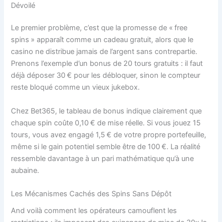
Dévoilé
Le premier problème, c’est que la promesse de « free
spins » apparaît comme un cadeau gratuit, alors que le
casino ne distribue jamais de l’argent sans contrepartie.
Prenons l’exemple d’un bonus de 20 tours gratuits : il faut
déjà déposer 30 € pour les débloquer, sinon le compteur
reste bloqué comme un vieux jukebox.
Chez Bet365, le tableau de bonus indique clairement que
chaque spin coûte 0,10 € de mise réelle. Si vous jouez 15
tours, vous avez engagé 1,5 € de votre propre portefeuille,
même si le gain potentiel semble être de 100 €. La réalité
ressemble davantage à un pari mathématique qu’à une
aubaine.
Les Mécanismes Cachés des Spins Sans Dépôt
And voilà comment les opérateurs camouflent les