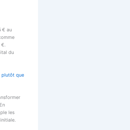
5 € au
t comme
 €.
ital du
 plutôt que
ransformer
 En
ple les
nitiale.