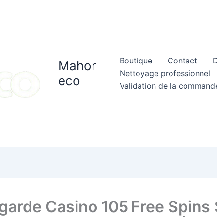
Boutique
Contact
D
Mahor
Nettoyage professionnel
eco
Validation de la command
garde Casino 105 Free Spins