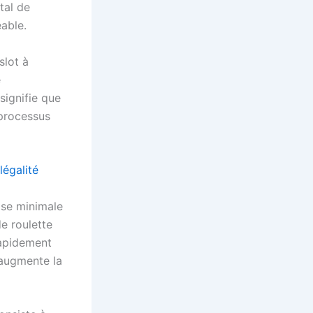
tal de
eable.
slot à
e
signifie que
 processus
légalité
ise minimale
e roulette
rapidement
 augmente la