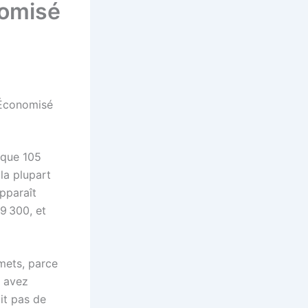
nomisé
 Économisé
 que 105
la plupart
pparaît
9 300, et
emets, parce
s avez
ait pas de