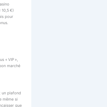
asino
 10,5 €)
uis pour
onus.
us « VIP »,
 bon marché
t un plafond
ue même si
encaisser que