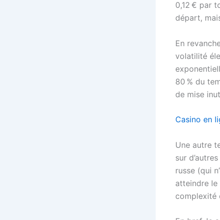
0,12 € par t
départ, mais
En revanche,
volatilité é
exponentiel
80 % du temp
de mise inut
Casino en li
Une autre t
sur d’autre
russe (qui n
atteindre le
complexité d