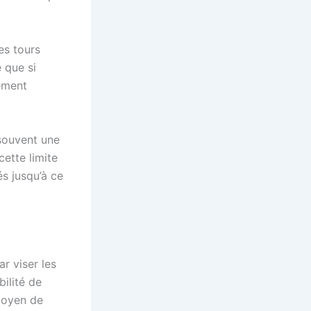
es tours
 que si
ement
 souvent une
cette limite
s jusqu’à ce
r viser les
ilité de
moyen de