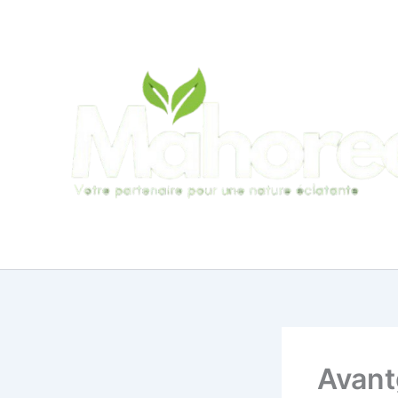
Aller
au
contenu
Avant