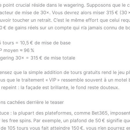
 point crucial réside dans le wagering. Supposons que le c
acteur de mise de 30×. Vous devrez alors miser 315 € (30 ×
voir toucher un retrait. C’est le même effort que celui req
00 € de gains réels sur un compte qui n’a jamais connu de b
5 tours = 10,5 € de mise de base
P moyen ≈ 96 %
gering 30× = 315 € de mise totale
ensez que la simple addition de tours gratuits rend le jeu pl
us que le traitement « VIP » ressemble souvent à un motel
repeint : la façade est brillante, le fond reste douteux.
ons cachées derrière le teaser
tuce : la plupart des plateformes, comme Bet365, imposen
 les free spins. Par exemple, un plafond de 50 € signifie q
 de 105 tours vous fait atteindre 150 €, vous n’en pourrez 