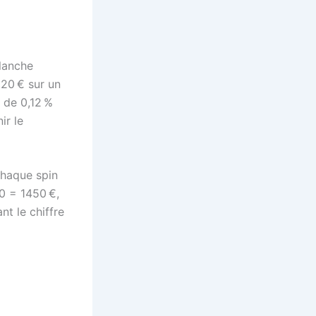
alanche
,20 € sur un
t de 0,12 %
ir le
chaque spin
00 = 1450 €,
t le chiffre