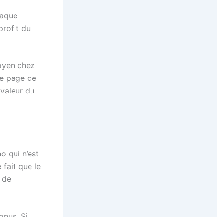
haque
profit du
moyen chez
ne page de
 valeur du
o qui n’est
 fait que le
 de
onus. Si