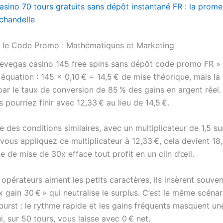
asino 70 tours gratuits sans dépôt instantané FR : la prome
 chandelle
 le Code Promo : Mathématiques et Marketing
evegas casino 145 free spins sans dépôt code promo FR »
quation : 145 × 0,10 € = 14,5 € de mise théorique, mais la 
par le taux de conversion de 85 % des gains en argent réel.
 pourriez finir avec 12,33 € au lieu de 14,5 €.
se des conditions similaires, avec un multiplicateur de 1,5 su
 vous appliquez ce multiplicateur à 12,33 €, cela devient 18
e de mise de 30x efface tout profit en un clin d’œil.
opérateurs aiment les petits caractères, ils insèrent souve
 gain 30 € » qui neutralise le surplus. C’est le même scéna
burst : le rythme rapide et les gains fréquents masquent une
 sur 50 tours, vous laisse avec 0 € net.