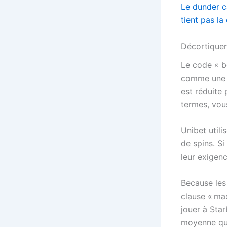
Le dunder c
tient pas la
Décortiquer
Le code « b
comme une é
est réduite 
termes, vous
Unibet utili
de spins. Si
leur exigenc
Because les 
clause « max
jouer à Star
moyenne qui,