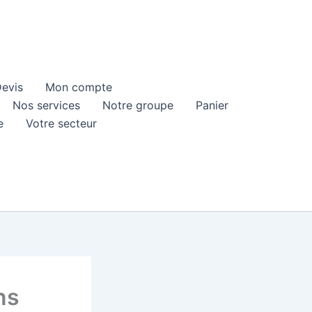
evis
Mon compte
Nos services
Notre groupe
Panier
e
Votre secteur
ns