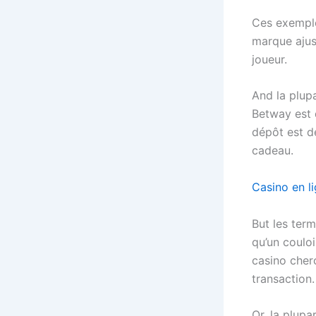
Ces exemple
marque ajus
joueur.
And la plup
Betway est 
dépôt est de
cadeau.
Casino en l
But les ter
qu’un couloi
casino cher
transaction.
Or, la plup