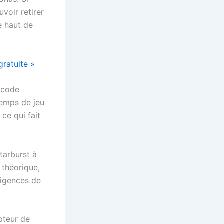
voir retirer
e haut de
gratuite »
 code
 temps de jeu
 ce qui fait
tarburst à
 théorique,
exigences de
mpteur de