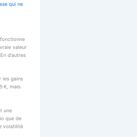
sse qui ne
 fonctionne
vraie valeur
 En d’autres
r les gains
,5 €, mais
nt une
rio que de
 volatilité