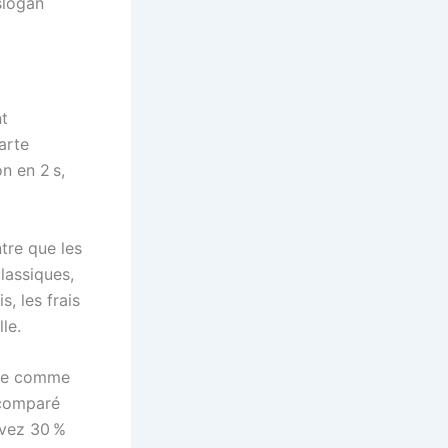
slogan
nt
arte
n en 2 s,
tre que les
lassiques,
, les frais
le.
evée comme
 comparé
avez 30 %