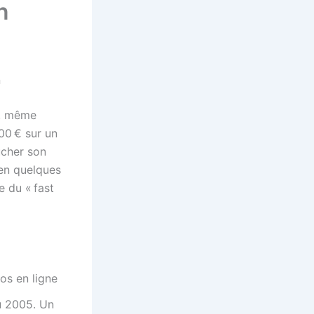
n
n
s, même
00 € sur un
ucher son
en quelques
e du « fast
os en ligne
du 2005. Un