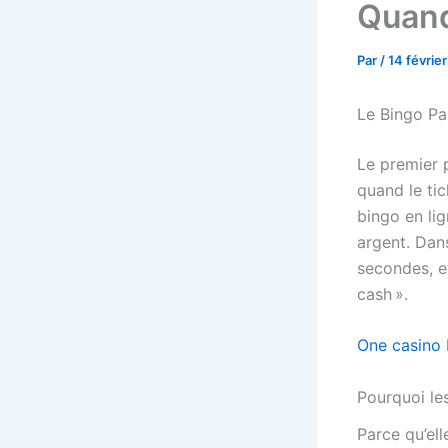
Quand
Par
/
14 févrie
Le Bingo Pa
Le premier p
quand le tic
bingo en lig
argent. Dan
secondes, e
cash ».
One casino 
Pourquoi le
Parce qu’el