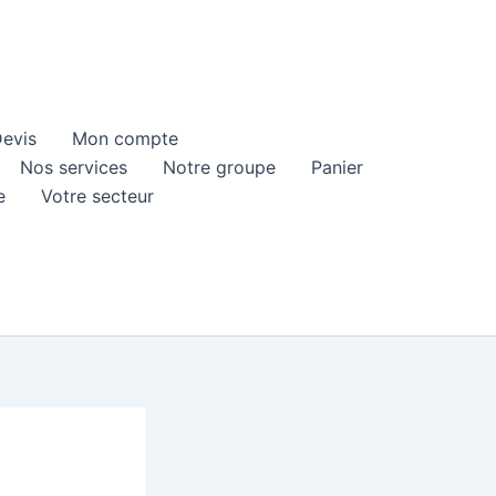
evis
Mon compte
Nos services
Notre groupe
Panier
e
Votre secteur