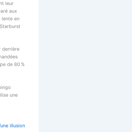
nt leur
paré aux
 lente en
 Starburst
r derrière
emandées
ope de 80 %
 bingo
ilise une
une illusion