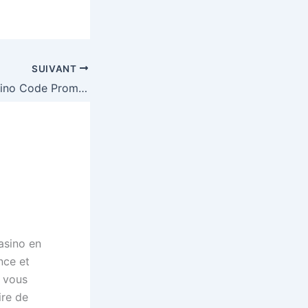
SUIVANT
Mister James Casino Code Promo Bonus 2026 : Le Grand Bluff des Opérateurs
asino en
nce et
z vous
ire de