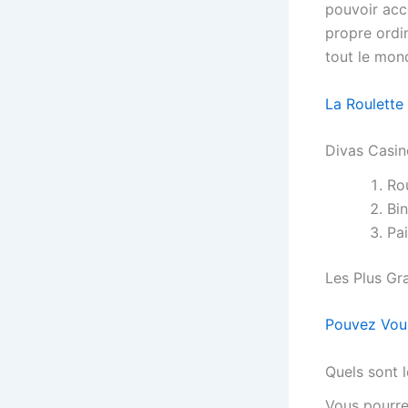
pouvoir accé
propre ordi
tout le mond
La Roulette 
Divas Casin
Rou
Bi
Pa
Les Plus G
Pouvez Vous
Quels sont l
Vous pourre