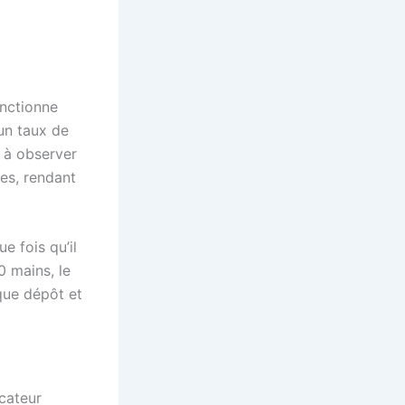
onctionne
 un taux de
s à observer
tes, rendant
e fois qu’il
 mains, le
aque dépôt et
icateur