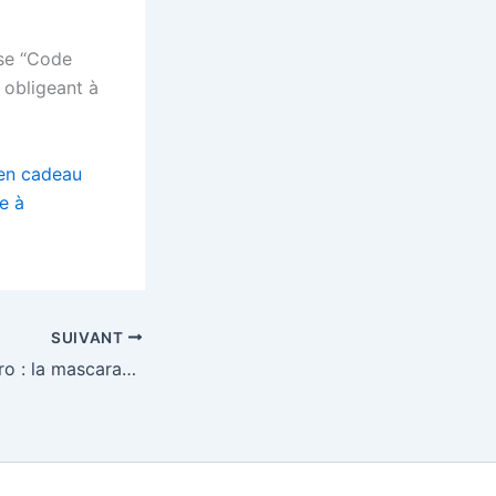
ase “Code
 obligeant à
 en cadeau
e à
SUIVANT
Casino jeton 5 euro : la mascarade du micro‑bonus qui ne paie jamais