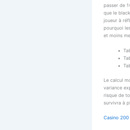
passer de 1×
que le blac
joueur à réf
pourquoi les
et moins me
Tab
Tab
Tab
Le calcul m
variance ex
risque de t
survivra à 
Casino 200 e