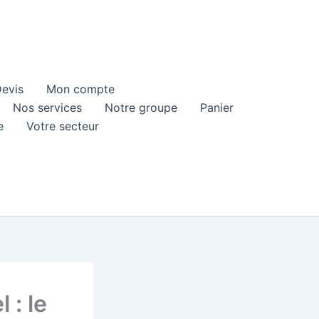
evis
Mon compte
Nos services
Notre groupe
Panier
e
Votre secteur
 : le