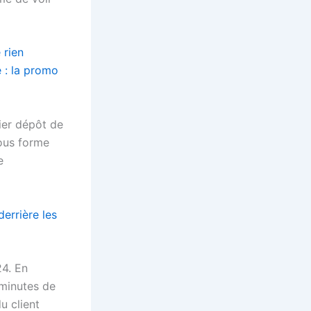
 rien
 : la promo
ier dépôt de
sous forme
e
errière les
24. En
 minutes de
u client