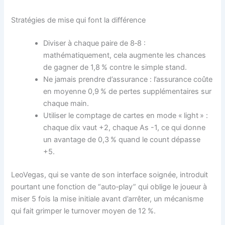
Stratégies de mise qui font la différence
Diviser à chaque paire de 8‑8 :
mathématiquement, cela augmente les chances
de gagner de 1,8 % contre le simple stand.
Ne jamais prendre d’assurance : l’assurance coûte
en moyenne 0,9 % de pertes supplémentaires sur
chaque main.
Utiliser le comptage de cartes en mode « light » :
chaque dix vaut +2, chaque As -1, ce qui donne
un avantage de 0,3 % quand le count dépasse
+5.
LeoVegas, qui se vante de son interface soignée, introduit
pourtant une fonction de “auto‑play” qui oblige le joueur à
miser 5 fois la mise initiale avant d’arrêter, un mécanisme
qui fait grimper le turnover moyen de 12 %.