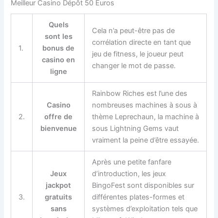
Meilleur Casino Dépôt 50 Euros
Quels
Cela n’a peut-être pas de
sont les
corrélation directe en tant que
1.
bonus de
jeu de fitness, le joueur peut
casino en
changer le mot de passe.
ligne
Rainbow Riches est l’une des
Casino
nombreuses machines à sous à
2.
offre de
thème Leprechaun, la machine à
bienvenue
sous Lightning Gems vaut
vraiment la peine d’être essayée.
Après une petite fanfare
Jeux
d’introduction, les jeux
jackpot
BingoFest sont disponibles sur
3.
gratuits
différentes plates-formes et
sans
systèmes d’exploitation tels que