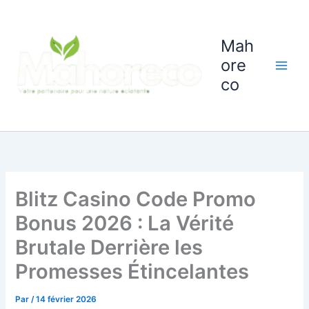
Aller
au
contenu
Mah
ore
co
Blitz Casino Code Promo
Bonus 2026 : La Vérité
Brutale Derrière les
Promesses Étincelantes
Par
/
14 février 2026