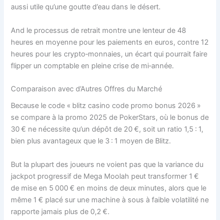
aussi utile qu’une goutte d’eau dans le désert.
And le processus de retrait montre une lenteur de 48
heures en moyenne pour les paiements en euros, contre 12
heures pour les crypto‑monnaies, un écart qui pourrait faire
flipper un comptable en pleine crise de mi‑année.
Comparaison avec d’Autres Offres du Marché
Because le code « blitz casino code promo bonus 2026 »
se compare à la promo 2025 de PokerStars, où le bonus de
30 € ne nécessite qu’un dépôt de 20 €, soit un ratio 1,5 : 1,
bien plus avantageux que le 3 : 1 moyen de Blitz.
But la plupart des joueurs ne voient pas que la variance du
jackpot progressif de Mega Moolah peut transformer 1 €
de mise en 5 000 € en moins de deux minutes, alors que le
même 1 € placé sur une machine à sous à faible volatilité ne
rapporte jamais plus de 0,2 €.