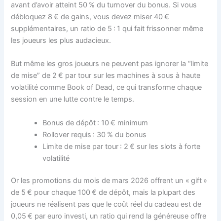
avant d’avoir atteint 50 % du turnover du bonus. Si vous
débloquez 8 € de gains, vous devez miser 40 €
supplémentaires, un ratio de 5 : 1 qui fait frissonner même
les joueurs les plus audacieux.
But même les gros joueurs ne peuvent pas ignorer la “limite
de mise” de 2 € par tour sur les machines à sous à haute
volatilité comme Book of Dead, ce qui transforme chaque
session en une lutte contre le temps.
Bonus de dépôt : 10 € minimum
Rollover requis : 30 % du bonus
Limite de mise par tour : 2 € sur les slots à forte
volatilité
Or les promotions du mois de mars 2026 offrent un « gift »
de 5 € pour chaque 100 € de dépôt, mais la plupart des
joueurs ne réalisent pas que le coût réel du cadeau est de
0,05 € par euro investi, un ratio qui rend la généreuse offre