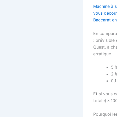
Machine à s
vous décou
Baccarat en 
En comparais
: prévisibl
Quest, à ch
erratique.
5 
2 
0,1
Et si vous c
totale) × 100
Pourquoi les