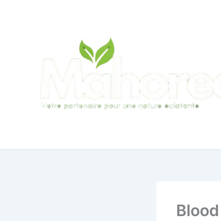
Aller
au
contenu
Blood