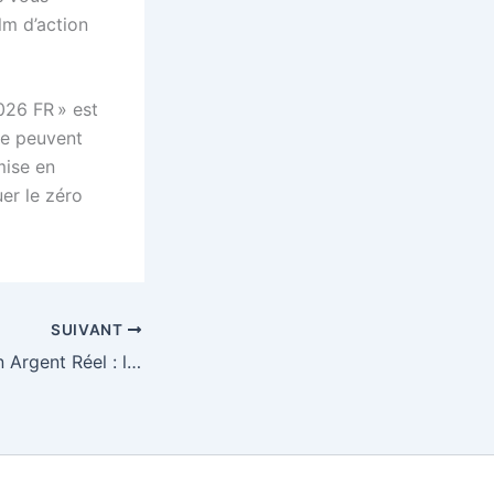
lm d’action
026 FR » est
ne peuvent
mise en
uer le zéro
SUIVANT
Speed Roulette en Argent Réel : le vrai rush des casinos en ligne