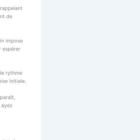
 rappelant
ent de
pin impose
r espérer
 le rythme
se initiale.
paraît,
 ayez