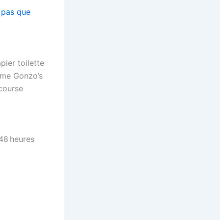
t pas que
pier toilette
omme Gonzo’s
 course
48 heures