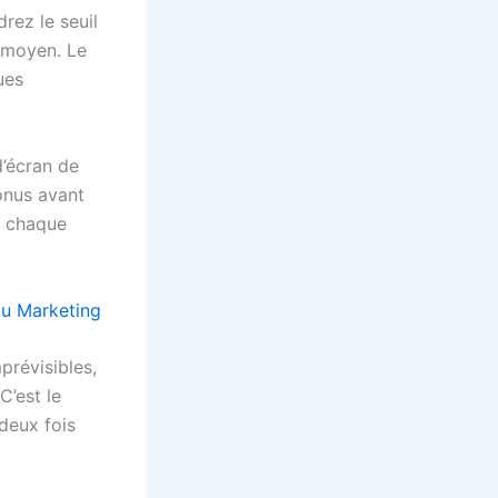
rez le seuil
r moyen. Le
ues
’écran de
bonus avant
ur chaque
ou Marketing
prévisibles,
C’est le
deux fois