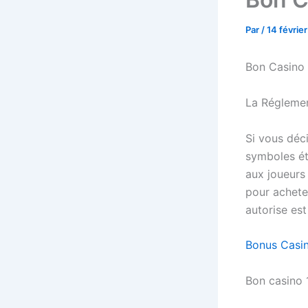
Par
/
14 févrie
Bon Casino 
La Réglemen
Si vous déci
symboles ét
aux joueurs 
pour achete
autorise est
Bonus Casi
Bon casino 