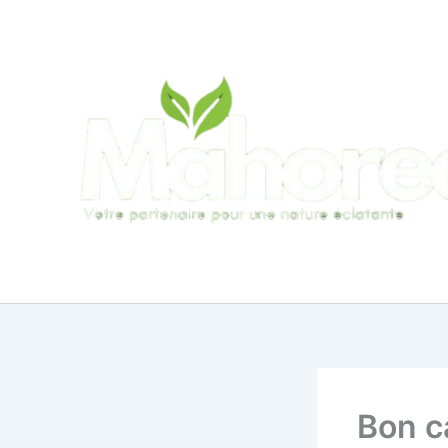
Aller
au
contenu
Bon ca