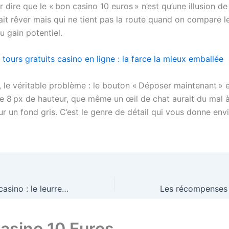
 dire que le « bon casino 10 euros » n’est qu’une illusion de
fait rêver mais qui ne tient pas la route quand on compare l
u gain potentiel.
tours gratuits casino en ligne : la farce la mieux emballée
r, le véritable problème : le bouton « Déposer maintenant » 
ne 8 px de hauteur, que même un œil de chat aurait du mal à
ur un fond gris. C’est le genre de détail qui vous donne env
Offre 300 euros casino : le leurre le plus cher du net
asino 10 Euros