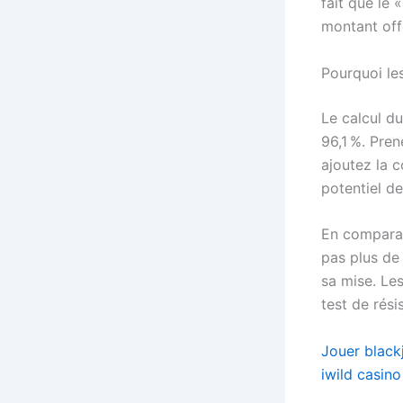
fait que le «
montant off
Pourquoi le
Le calcul du
96,1 %. Pren
ajoutez la c
potentiel de
En comparai
pas plus de
sa mise. Le
test de rési
Jouer blackj
iwild casino