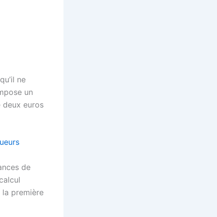
qu’il ne
impose un
té deux euros
oueurs
ances de
calcul
 la première