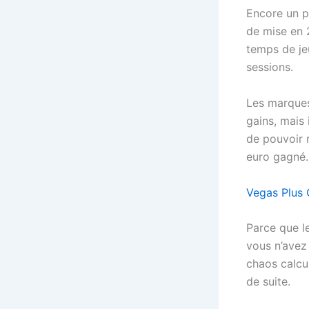
Encore un pe
de mise en 
temps de je
sessions.
Les marques
gains, mais 
de pouvoir r
euro gagné.
Vegas Plus 
Parce que le
vous n’avez 
chaos calcu
de suite.