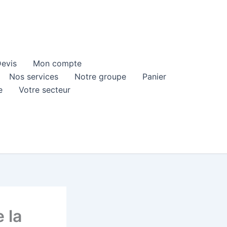
evis
Mon compte
Nos services
Notre groupe
Panier
e
Votre secteur
 la