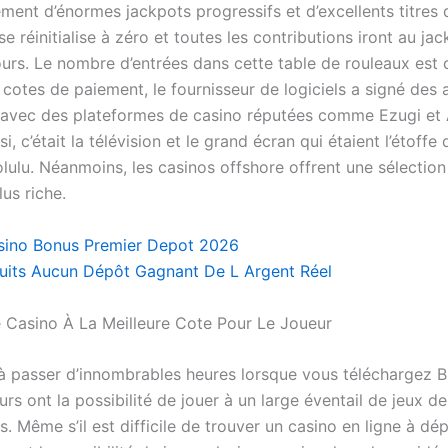
ement d’énormes jackpots progressifs et d’excellents titres 
l se réinitialise à zéro et toutes les contributions iront au ja
ours. Le nombre d’entrées dans cette table de rouleaux est 
 cotes de paiement, le fournisseur de logiciels a signé des
n avec des plateformes de casino réputées comme Ezugi et 
i, c’était la télévision et le grand écran qui étaient l’étoffe
lulu. Néanmoins, les casinos offshore offrent une sélection
us riche.
sino Bonus Premier Depot 2026
uits Aucun Dépôt Gagnant De L Argent Réel
 Casino À La Meilleure Cote Pour Le Joueur
à passer d’innombrables heures lorsque vous téléchargez B
urs ont la possibilité de jouer à un large éventail de jeux d
. Même s’il est difficile de trouver un casino en ligne à d