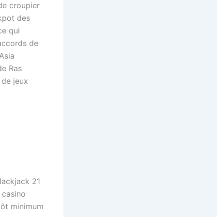
de croupier
ckpot des
ce qui
 accords de
Asia
 de Ras
 de jeux
lackjack 21
e casino
épôt minimum