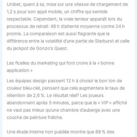
Unibet, quant à lui, mise sur une vitesse de chargement de
1,2 s pour son appli mobile, un chiffre qui semble
respectable. Cependant, la vraie lenteur apparaît lors du
processus de retrait: 48 h d’attente moyenne contre 24 h
promis. La comparaison est aussi flagrante que la
différence entre la volatilité d’une partie de Starburst et celle
du jackpot de Gonzo’s Quest.
Les ficelles du marketing qui font croire à la « bonne
application »
Les équipes design passent 12 h à choisir le bon ton de
couleur bleu‑ciel, pensant que cela augmentera le taux de
rétention de 2,6 %. Le résultat réel? Les joueurs
abandonnent après 5 minutes, parce que le « VIP » affiché
ne vaut pas mieux qu’une chambre d’auberge avec une
couche de peinture fraîche.
Une étude interne non publiée montre que 68 % des