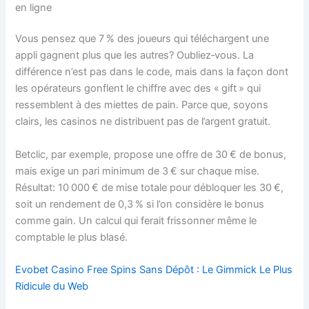
en ligne
Vous pensez que 7 % des joueurs qui téléchargent une
appli gagnent plus que les autres? Oubliez‑vous. La
différence n’est pas dans le code, mais dans la façon dont
les opérateurs gonflent le chiffre avec des « gift » qui
ressemblent à des miettes de pain. Parce que, soyons
clairs, les casinos ne distribuent pas de l’argent gratuit.
Betclic, par exemple, propose une offre de 30 € de bonus,
mais exige un pari minimum de 3 € sur chaque mise.
Résultat: 10 000 € de mise totale pour débloquer les 30 €,
soit un rendement de 0,3 % si l’on considère le bonus
comme gain. Un calcul qui ferait frissonner même le
comptable le plus blasé.
Evobet Casino Free Spins Sans Dépôt : Le Gimmick Le Plus
Ridicule du Web