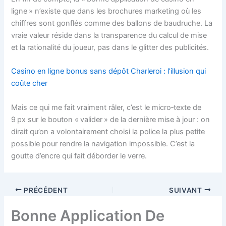
ligne » n’existe que dans les brochures marketing où les
chiffres sont gonflés comme des ballons de baudruche. La
vraie valeur réside dans la transparence du calcul de mise
et la rationalité du joueur, pas dans le glitter des publicités.
Casino en ligne bonus sans dépôt Charleroi : l’illusion qui
coûte cher
Mais ce qui me fait vraiment râler, c’est le micro‑texte de
9 px sur le bouton « valider » de la dernière mise à jour : on
dirait qu’on a volontairement choisi la police la plus petite
possible pour rendre la navigation impossible. C’est la
goutte d’encre qui fait déborder le verre.
PRÉCÉDENT
SUIVANT
Bonne Application De