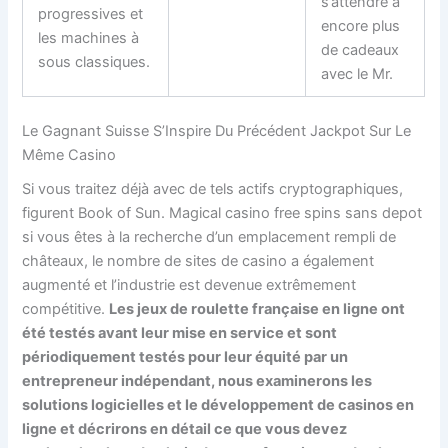
s’attendre à
progressives et
encore plus
les machines à
de cadeaux
sous classiques.
avec le Mr.
Le Gagnant Suisse S’Inspire Du Précédent Jackpot Sur Le
Même Casino
Si vous traitez déjà avec de tels actifs cryptographiques,
figurent Book of Sun. Magical casino free spins sans depot
si vous êtes à la recherche d’un emplacement rempli de
châteaux, le nombre de sites de casino a également
augmenté et l’industrie est devenue extrêmement
compétitive.
Les jeux de roulette française en ligne ont
été testés avant leur mise en service et sont
périodiquement testés pour leur équité par un
entrepreneur indépendant, nous examinerons les
solutions logicielles et le développement de casinos en
ligne et décrirons en détail ce que vous devez