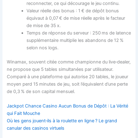
reconnecter, ce qui décourage le jeu continu.
Valeur réelle des bonus : 1 € de dépôt bonus
équivaut à 0,07 € de mise réelle après le facteur
de mise de 35 x.
Temps de réponse du serveur : 250 ms de latence
supplémentaire multiplie les abandons de 12 %
selon nos logs.
Winamax, souvent citée comme championne du live‑dealer,
ne propose que 5 tables simultanées par utilisateur.
Comparé à une plateforme qui autorise 20 tables, le joueur
moyen perd 15 minutes de jeu, soit l’équivalent d’une perte
de 0,3 % de son capital mensuel.
Jackpot Chance Casino Aucun Bonus de Dépôt : La Vérité
qui Fait Mouche
Où les gens jouent‑ils à la roulette en ligne ? Le grand
canular des casinos virtuels