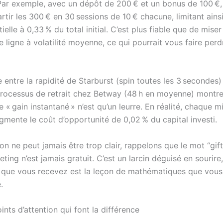
Par exemple, avec un dépôt de 200 € et un bonus de 100 €,
rtir les 300 € en 30 sessions de 10 € chacune, limitant ain
ielle à 0,33 % du total initial. C’est plus fiable que de miser
 ligne à volatilité moyenne, ce qui pourrait vous faire per
 entre la rapidité de Starburst (spin toutes les 3 secondes) 
processus de retrait chez Betway (48 h en moyenne) montre
« gain instantané » n’est qu’un leurre. En réalité, chaque m
gmente le coût d’opportunité de 0,02 % du capital investi.
on ne peut jamais être trop clair, rappelons que le mot “gift
ting n’est jamais gratuit. C’est un larcin déguisé en sourire,
 que vous recevez est la leçon de mathématiques que vous
.
nts d’attention qui font la différence