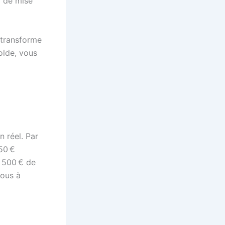
€ de mise
 transforme
olde, vous
 réel. Par
50 €
3 500 € de
sous à