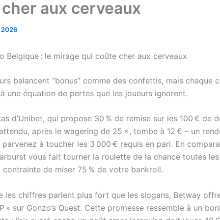
 cher aux cerveaux
r 2026
o Belgique : le mirage qui coûte cher aux cerveaux
urs balancent “bonus” comme des confettis, mais chaque 
à une équation de pertes que les joueurs ignorent.
as d’Unibet, qui propose 30 % de remise sur les 100 € de dép
 attendu, après le wagering de 25 ×, tombe à 12 € – un ren
s parvenez à toucher les 3 000 € requis en pari. En compara
arburst vous fait tourner la roulette de la chance toutes les
 contrainte de miser 75 % de votre bankroll.
 les chiffres parlent plus fort que les slogans, Betway offr
VIP » sur Gonzo’s Quest. Cette promesse ressemble à un bon