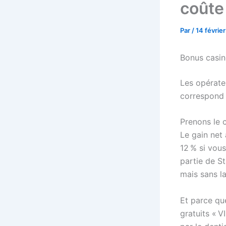
coûte
Par
/
14 févrie
Bonus casin
Les opérate
correspond 
Prenons le c
Le gain net
12 % si vou
partie de St
mais sans la
Et parce que
gratuits « 