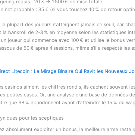
gering requis : 20 × → 1 500 € de mise totale
n net probable : 35 € (si vous touchez 10 % de retour opti
 la plupart des joueurs n’atteignent jamais ce seuil, car ch
t la bankroll de 2‑3 % en moyenne selon les statistiques in
, un joueur qui commence avec 100 € et utilise le bonus ver
essous de 50 € après 4 sessions, même s’il a respecté les 
irect Litecoin : Le Mirage Binaire Qui Ravit les Nouveaux J
s casinos aiment les chiffres rondis, ils cachent souvent le
es petites cases. Or, une analyse d’une base de données d
tre que 68 % abandonnent avant d’atteindre le 15 % du wage
cyniques pour les sceptiques
ez absolument exploiter un bonus, la meilleure arme reste la