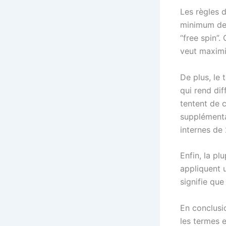
Les règles d
minimum de 
“free spin”.
veut maximi
De plus, le
qui rend dif
tentent de 
supplémenta
internes de
Enfin, la pl
appliquent 
signifie que
En conclusi
les termes e