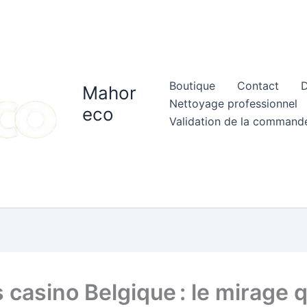
Boutique
Contact
D
Mahor
Nettoyage professionnel
eco
Validation de la command
 casino Belgique : le mirage q