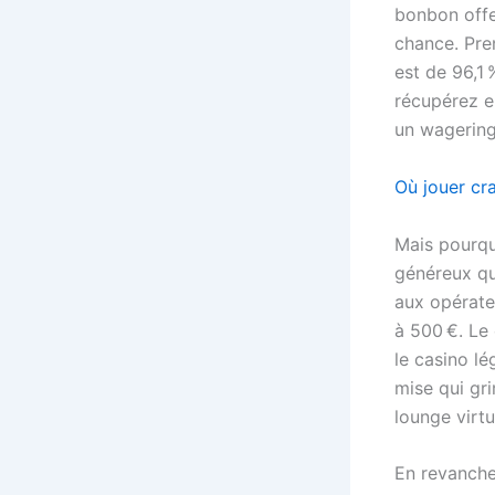
bonbon offer
chance. Pren
est de 96,1 
récupérez e
un wagering
Où jouer cra
Mais pourqu
généreux qu
aux opérate
à 500 €. Le 
le casino lé
mise qui gri
lounge virtu
En revanche