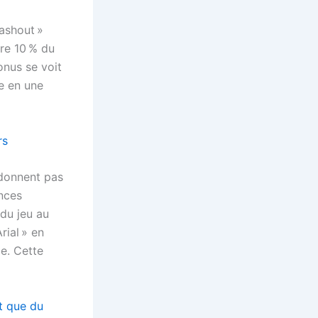
ashout »
tre 10 % du
onus se voit
e en une
rs
 donnent pas
ences
 du jeu au
rial » en
le. Cette
t que du