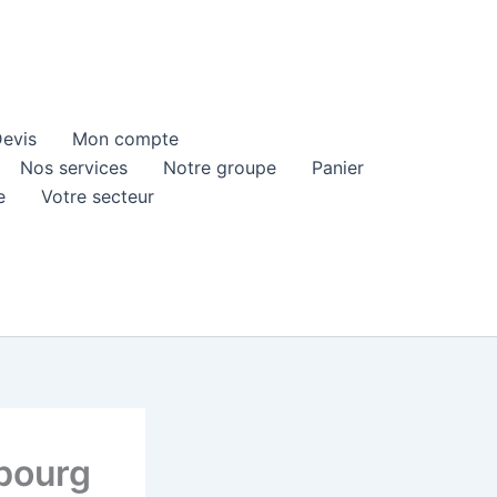
evis
Mon compte
Nos services
Notre groupe
Panier
e
Votre secteur
bourg