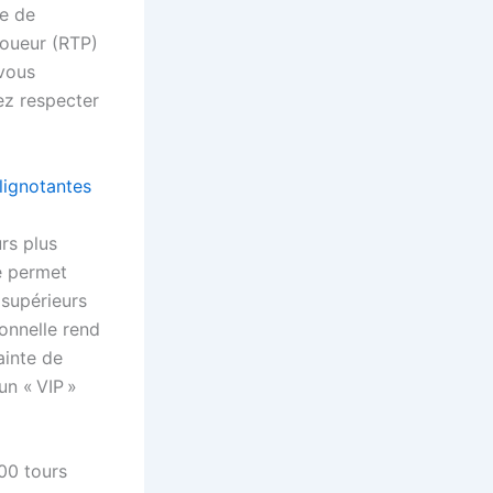
ce de
joueur (RTP)
 vous
ez respecter
clignotantes
rs plus
e permet
 supérieurs
ionnelle rend
ainte de
un « VIP »
00 tours