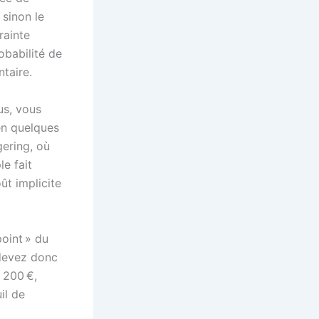
 sinon le
rainte
obabilité de
taire.
us, vous
en quelques
ering, où
e fait
ût implicite
point » du
devez donc
e 200 €,
il de