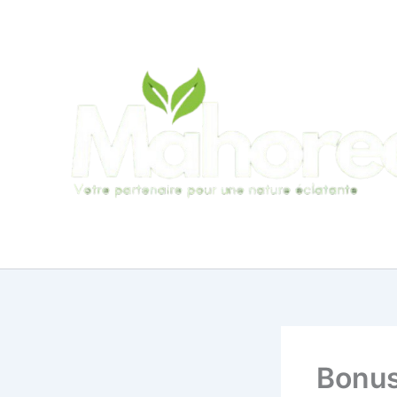
Aller
au
contenu
Bonus